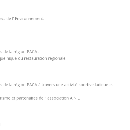
pect de l’ Environnement.
ls de la région PACA .
e nique ou restauration régionale.
s de la région PACA à travers une activité sportive ludique et
isme et partenaires de l’ association A.N.L
EL