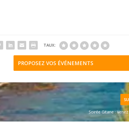
TAUX:
PROPOSEZ VOS ÉVÉNEMENTS
SU
Soirée Gitane : Venez