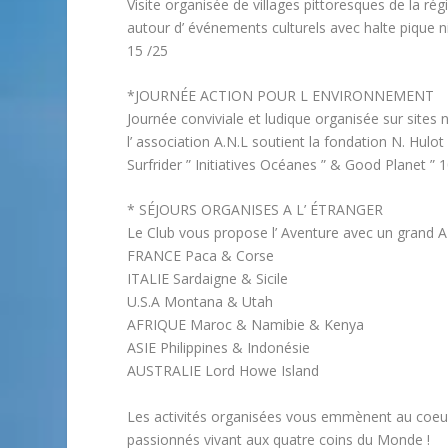
Visite organisée de villages pittoresques de la ré
autour d’ événements culturels avec halte pique n
15 /25
*JOURNÉE ACTION POUR L ENVIRONNEMENT
Journée conviviale et ludique organisée sur sites 
l’ association A.N.L soutient la fondation N. Hulot 
Surfrider ” Initiatives Océanes ” & Good Planet ” 1
* SÉJOURS ORGANISES A L’ ÉTRANGER
Le Club vous propose l’ Aventure avec un grand A 
FRANCE Paca & Corse
ITALIE Sardaigne & Sicile
U.S.A Montana & Utah
AFRIQUE Maroc & Namibie & Kenya
ASIE Philippines & Indonésie
AUSTRALIE Lord Howe Island
Les activités organisées vous emmènent au coeu
passionnés vivant aux quatre coins du Monde !