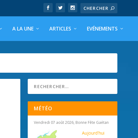
A LA UNE
ARTICLES
EVÉNEMENTS
MÉTÉO
Vendredi 07 août 2026, Bonne Fête Gaétan
Aujourd'hui