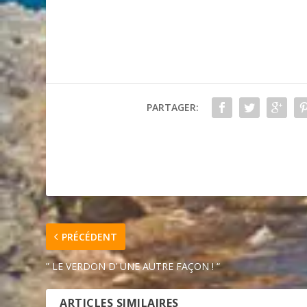
PARTAGER:
PRÉCÉDENT
” LE VERDON D’ UNE AUTRE FAÇON ! “
ARTICLES SIMILAIRES