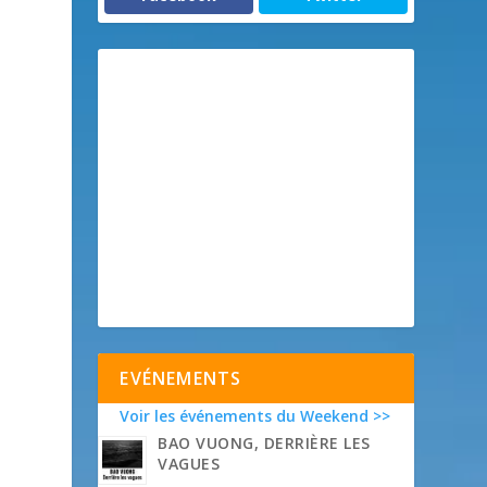
EVÉNEMENTS
Voir les événements du Weekend >>
BAO VUONG, DERRIÈRE LES
VAGUES