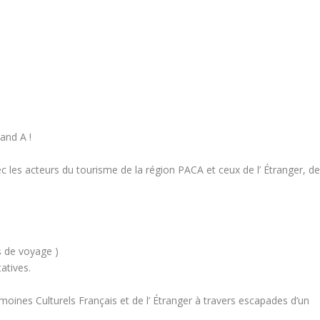
and A !
c les acteurs du tourisme de la région PACA et ceux de l’ Étranger, d
s de voyage )
atives.
oines Culturels Français et de l’ Étranger à travers escapades d’un