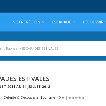
NOTRE RÉGION
ESCAPADE
DÉCOUVRIR
aint-Raphaël
>
ESCAPADES ESTIVALES
ADES ESTIVALES
LLET 2011
AU
14 JUILLET 2012
|
Détente & Découverte
,
Tourisme
|
0
|