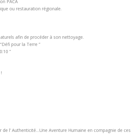
gion PACA
ique ou restauration régionale.
naturels afin de procéder à son nettoyage.
“Défi pour la Terre ”
0:10 ”
!
r de l’ Authenticité…Une Aventure Humaine en compagnie de ces