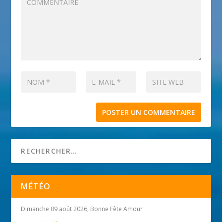
MÉTÉO
Dimanche 09 août 2026, Bonne Fête Amour