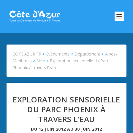
COTE.AZUR.FR
>
Evénements
>
Département
>
Alpes-
Maritimes
>
Nice
>
Exploration sensorielle du Parc
Phoenix à travers l’eau
EXPLORATION SENSORIELLE
DU PARC PHOENIX À
TRAVERS L’EAU
DU
12 JUIN 2012
AU
30 JUIN 2012