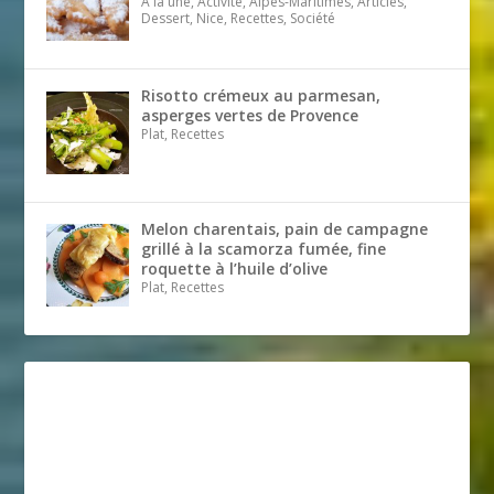
A la une, Activité, Alpes-Maritimes, Articles,
Dessert, Nice, Recettes, Société
Risotto crémeux au parmesan,
asperges vertes de Provence
Plat, Recettes
Melon charentais, pain de campagne
grillé à la scamorza fumée, fine
roquette à l’huile d’olive
Plat, Recettes