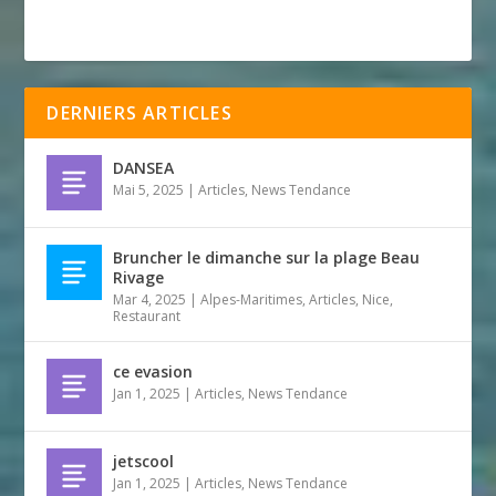
DERNIERS ARTICLES
DANSEA
Mai 5, 2025
|
Articles
,
News Tendance
Bruncher le dimanche sur la plage Beau
Rivage
Mar 4, 2025
|
Alpes-Maritimes
,
Articles
,
Nice
,
Restaurant
ce evasion
Jan 1, 2025
|
Articles
,
News Tendance
jetscool
Jan 1, 2025
|
Articles
,
News Tendance