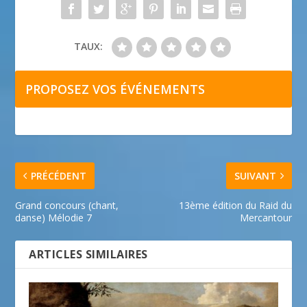
TAUX:
PROPOSEZ VOS ÉVÉNEMENTS
PRÉCÉDENT
SUIVANT
Grand concours (chant,
13ème édition du Raid du
danse) Mélodie 7
Mercantour
ARTICLES SIMILAIRES