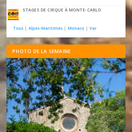
STAGES DE CIRQUE À MONTE-CARLO
Tous
|
Alpes-Maritimes
|
Monaco
|
Var
PHOTO DE LA SEMAINE