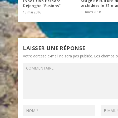
Stage de culture d
Exposition Bernard
orchidées le 31 ma
Dejonghe “Fusions”
30 mars 2018
13 mai 2016
LAISSER UNE RÉPONSE
Votre adresse e-mail ne sera pas publiée.
Les champs ob