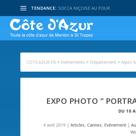
TENDANCE:
SOCCA NIÇOISE AU FOUR
COTE.AZUR.FR
>
Evénements
>
Département
>
Alpes-
EXPO PHOTO ” PORTRA
DU
10 A
4 avril 2019
|
Articles
,
Cannes
,
Evénement
|
Au
Vo