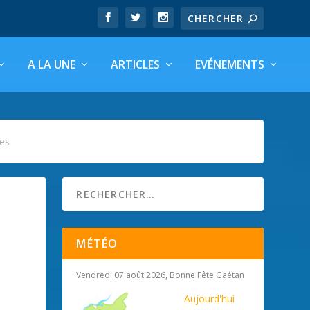
A LA UNE
ARTICLES
EVÉNEMENTS
nes
MÉTÉO
Vendredi 07 août 2026, Bonne Fête Gaétan
Aujourd'hui