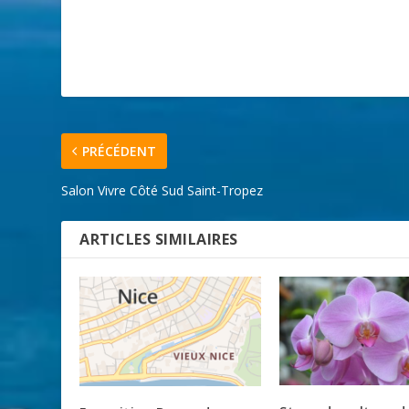
PRÉCÉDENT
Salon Vivre Côté Sud Saint-Tropez
ARTICLES SIMILAIRES