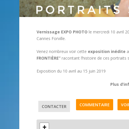
Vernissage EXPO PHOTO
le mercredi 10 avril 2
Cannes Forville.
Venez nombreux voir cette
exposition inédite
a
FRONTIÈRE”
racontant l’histoire de ces portraits
Exposition du 10 avril au 15 juin 2019
Plus d’in
COMMENTAIRE
VOI
CONTACTER
+