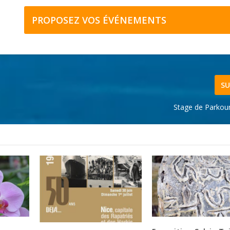
PROPOSEZ VOS ÉVÉNEMENTS
SU
Stage de Parkou