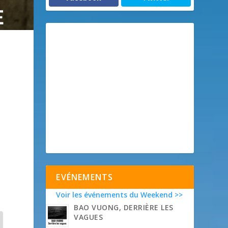
EVÉNEMENTS
Voir les événements du Weekend >>
BAO VUONG, DERRIÈRE LES
VAGUES