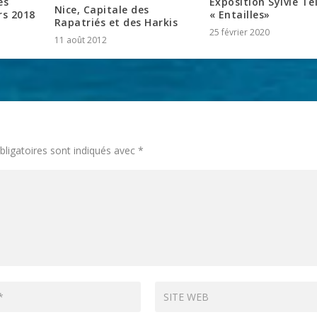
es
Exposition Sylvie Tei
Nice, Capitale des
rs 2018
« Entailles»
Rapatriés et des Harkis
25 février 2020
11 août 2012
ligatoires sont indiqués avec
*