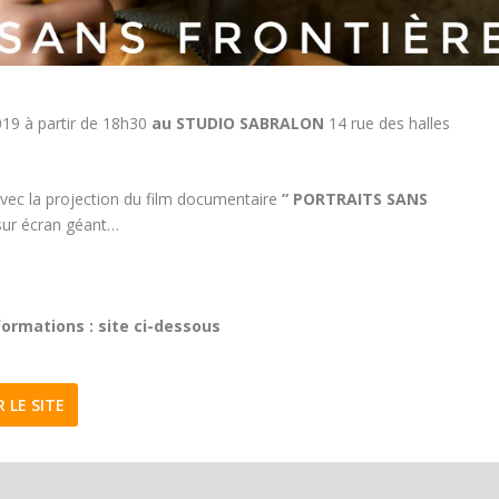
019 à partir de 18h30
au STUDIO SABRALON
14 rue des halles
vec la projection du film documentaire
” PORTRAITS SANS
 sur écran géant…
formations : site ci-dessous
R LE SITE