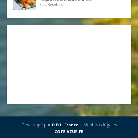
Plat, Recettes
Développé par
| Mentions légales
D.B.L. France
COTE.AZUR.FR