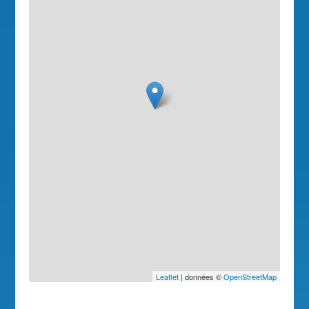
Leaflet
| données ©
OpenStreetMap