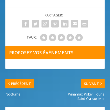
PARTAGER:
TAUX:
PROPOSEZ VOS ÉVÉNEMENTS
PRÉCÉDENT
SUIVANT
Nocturne
Winamax Poker Tour à
Saint Cyr sur Mer