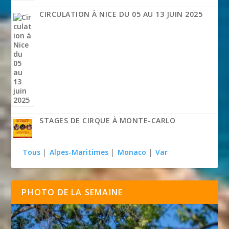
CIRCULATION À NICE DU 05 AU 13 JUIN 2025
STAGES DE CIRQUE À MONTE-CARLO
Tous
|
Alpes-Maritimes
|
Monaco
|
Var
PHOTO DE LA SEMAINE