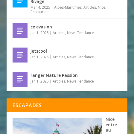
Rivage
Mar 4, 2025
|
Alpes-Maritimes
,
Articles
,
Nice
,
Restaurant
ce evasion
Jan 1, 2025
|
Articles
,
News Tendance
jetscool
Jan 1, 2025
|
Articles
,
News Tendance
ranger Nature Passion
Jan 1, 2025
|
Articles
,
News Tendance
ESCAPADES
Nice
entre
au