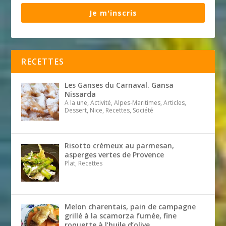
Je m'inscris
RECETTES
Les Ganses du Carnaval. Gansa
Nissarda
A la une, Activité, Alpes-Maritimes, Articles,
Dessert, Nice, Recettes, Société
Risotto crémeux au parmesan,
asperges vertes de Provence
Plat, Recettes
Melon charentais, pain de campagne
grillé à la scamorza fumée, fine
roquette à l’huile d’olive