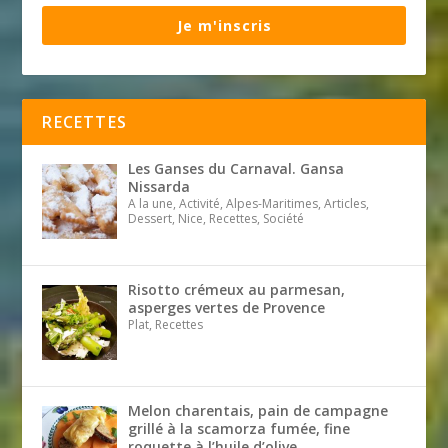
Je m'inscris
RECETTES
Les Ganses du Carnaval. Gansa
Nissarda
A la une, Activité, Alpes-Maritimes, Articles,
Dessert, Nice, Recettes, Société
Risotto crémeux au parmesan,
asperges vertes de Provence
Plat, Recettes
Melon charentais, pain de campagne
grillé à la scamorza fumée, fine
roquette à l’huile d’olive