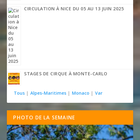
CIRCULATION À NICE DU 05 AU 13 JUIN 2025
STAGES DE CIRQUE À MONTE-CARLO
Tous
|
Alpes-Maritimes
|
Monaco
|
Var
PHOTO DE LA SEMAINE