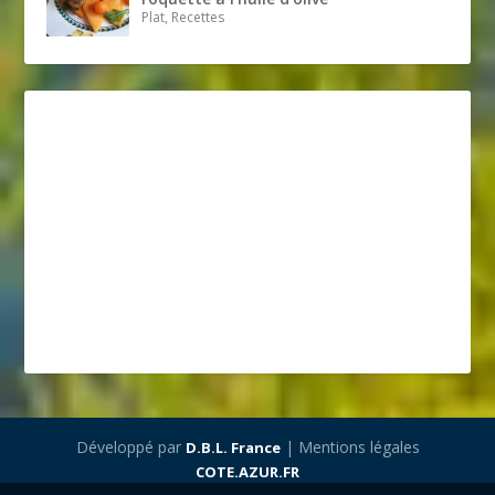
Plat, Recettes
Développé par
| Mentions légales
D.B.L. France
COTE.AZUR.FR