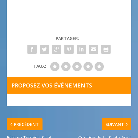
PARTAGER:
TAUX:
PROPOSEZ VOS ÉVÉNEMENTS
PRÉCÉDENT
SUIVANT
Fête du Terroir à Saint-
Création de La Saeta Arrêt