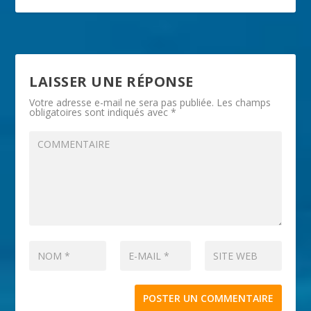
LAISSER UNE RÉPONSE
Votre adresse e-mail ne sera pas publiée.
Les champs
obligatoires sont indiqués avec
*