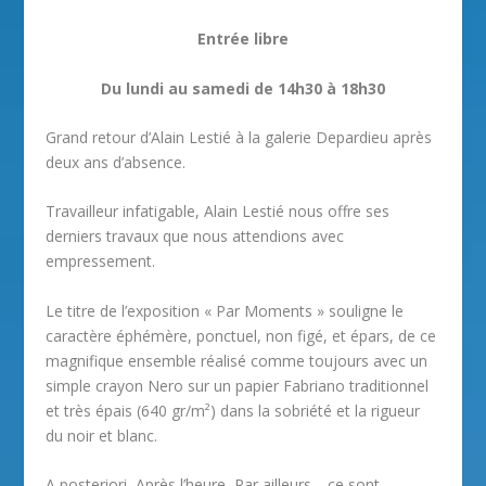
Entrée libre
Du lundi au samedi de 14h30 à 18h30
Grand retour d’Alain Lestié à la galerie Depardieu après
deux ans d’absence.
Travailleur infatigable, Alain Lestié nous offre ses
derniers travaux que nous attendions avec
empressement.
Le titre de l’exposition « Par Moments » souligne le
caractère éphémère, ponctuel, non figé, et épars, de ce
magnifique ensemble réalisé comme toujours avec un
simple crayon Nero sur un papier Fabriano traditionnel
et très épais (640 gr/m²) dans la sobriété et la rigueur
du noir et blanc.
A posteriori, Après l’heure, Par ailleurs… ce sont