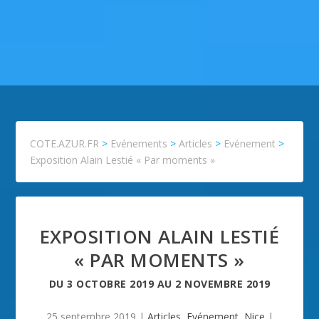
COTE.AZUR.FR
>
Evénements
>
Articles
>
Evénement
>
Exposition Alain Lestié « Par moments »
EXPOSITION ALAIN LESTIÉ
« PAR MOMENTS »
DU
3 OCTOBRE 2019
AU
2 NOVEMBRE 2019
25 septembre 2019
|
Articles
,
Evénement
,
Nice
|