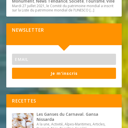
Monument
News Tendance
Société
Tourisme
Ville
,
,
,
,
Mardi 27 juillet 2021, le Comité du patrimoine mondial a inscrit
sur la Liste du patrimoine mondial de l’UNESCO
[…]
NEWSLETTER
Je m'inscris
RECETTES
Les Ganses du Carnaval. Gansa
Nissarda
A la une, Activité, Alpes-Maritimes, Articles,