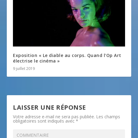
Exposition « Le diable au corps. Quand l’Op Art
électrise le cinéma »
9 juillet 2019
LAISSER UNE RÉPONSE
Votre adresse e-mail ne sera pas publiée.
Les champs
obligatoires sont indiqués avec
*