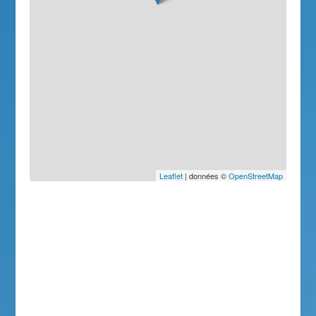
Leaflet
| données ©
OpenStreetMap