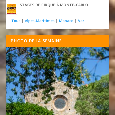
STAGES DE CIRQUE À MONTE-CARLO
Tous
|
Alpes-Maritimes
|
Monaco
|
Var
PHOTO DE LA SEMAINE