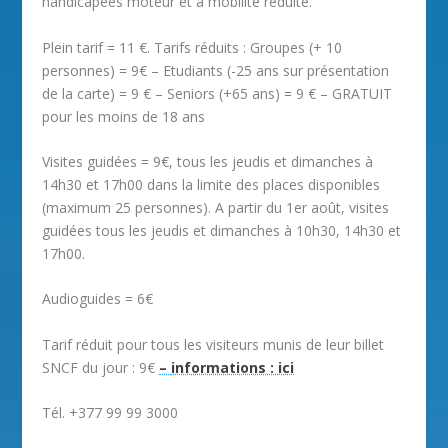
handicapées moteur et à mobilité réduite.
Plein tarif = 11 €. Tarifs réduits : Groupes (+ 10
personnes) = 9€ – Etudiants (-25 ans sur présentation
de la carte) = 9 € – Seniors (+65 ans) = 9 € – GRATUIT
pour les moins de 18 ans
Visites guidées = 9€, tous les jeudis et dimanches à
14h30 et 17h00 dans la limite des places disponibles
(maximum 25 personnes). A partir du 1er août, visites
guidées tous les jeudis et dimanches à 10h30, 14h30 et
17h00.
Audioguides = 6€
Tarif réduit pour tous les visiteurs munis de leur billet
SNCF du jour : 9€
–
informations : ici
Tél. +377 99 99 3000