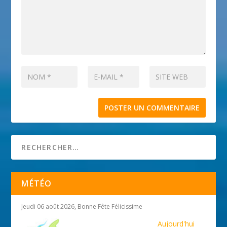
MÉTÉO
Jeudi 06 août 2026, Bonne Fête Félicissime
Aujourd'hui