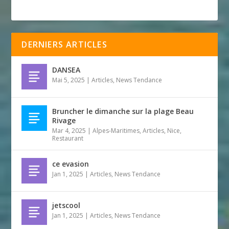
DERNIERS ARTICLES
DANSEA
Mai 5, 2025
|
Articles
,
News Tendance
Bruncher le dimanche sur la plage Beau
Rivage
Mar 4, 2025
|
Alpes-Maritimes
,
Articles
,
Nice
,
Restaurant
ce evasion
Jan 1, 2025
|
Articles
,
News Tendance
jetscool
Jan 1, 2025
|
Articles
,
News Tendance