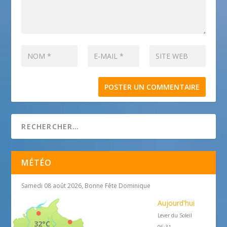
MÉTÉO
Samedi 08 août 2026, Bonne Fête Dominique
Aujourd'hui
Lever du Soleil
32°C