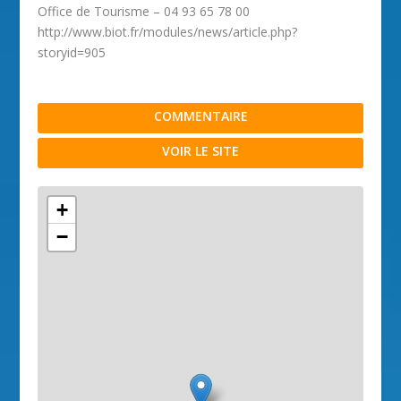
Office de Tourisme – 04 93 65 78 00
http://www.biot.fr/modules/news/article.php?
storyid=905
COMMENTAIRE
VOIR LE SITE
+
−