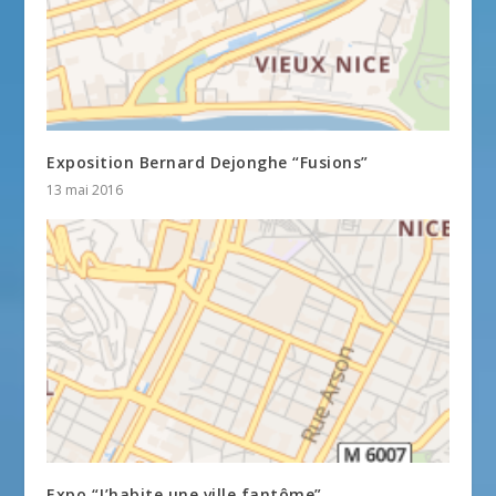
Exposition Bernard Dejonghe “Fusions”
13 mai 2016
Expo “J’habite une ville fantôme”