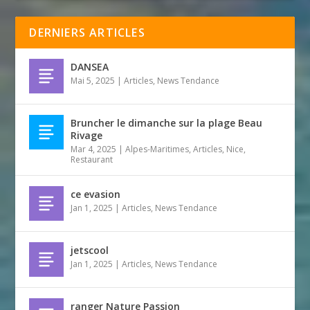
DERNIERS ARTICLES
DANSEA
Mai 5, 2025
|
Articles
,
News Tendance
Bruncher le dimanche sur la plage Beau
Rivage
Mar 4, 2025
|
Alpes-Maritimes
,
Articles
,
Nice
,
Restaurant
ce evasion
Jan 1, 2025
|
Articles
,
News Tendance
jetscool
Jan 1, 2025
|
Articles
,
News Tendance
ranger Nature Passion