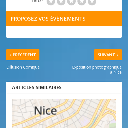
TAUX:
PROPOSEZ VOS ÉVÉNEMENTS
PRÉCÉDENT
SUIVANT
L’Illusion Comique
Exposition photographique
à Nice
ARTICLES SIMILAIRES