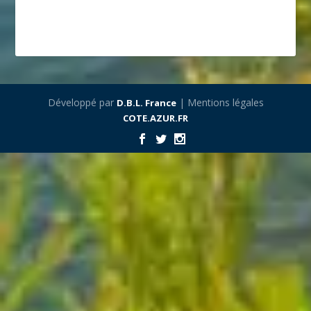
Développé par
| Mentions légales
D.B.L. France
COTE.AZUR.FR