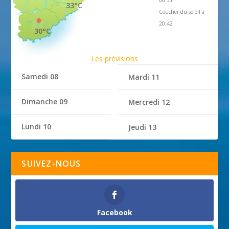
06:31
33°C
Coucher du soleil à
20:42
30°C
Les prévisions
Samedi 08
Mardi 11
Dimanche 09
Mercredi 12
Lundi 10
Jeudi 13
SUIVEZ-NOUS
Facebook