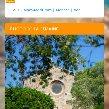
Tous
|
Alpes-Maritimes
|
Monaco
|
Var
PHOTO DE LA SEMAINE