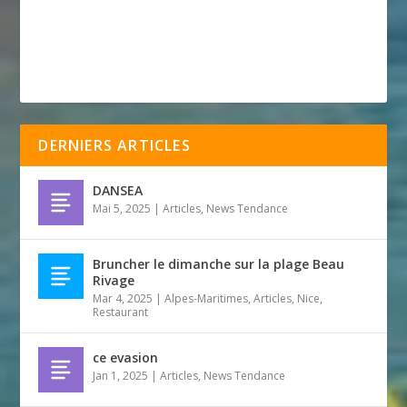
DERNIERS ARTICLES
DANSEA
Mai 5, 2025
|
Articles
,
News Tendance
Bruncher le dimanche sur la plage Beau
Rivage
Mar 4, 2025
|
Alpes-Maritimes
,
Articles
,
Nice
,
Restaurant
ce evasion
Jan 1, 2025
|
Articles
,
News Tendance