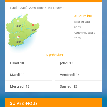
Lundi 10 août 2026, Bonne Fête Laurent
Aujourd'hui
Lever du Soleil
33°C
06:33
36°C
Coucher du soleil à
20:39
34°C
Les prévisions
Lundi 10
Jeudi 13
Mardi 11
Vendredi 14
Mercredi 12
Samedi 15
SUIVEZ-NOUS