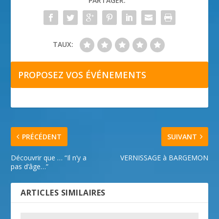
PARTAGER:
TAUX:
PROPOSEZ VOS ÉVÉNEMENTS
PRÉCÉDENT
SUIVANT
Découvrir que … “Il n’y a
VERNISSAGE à BARGEMON
pas d’âge…”
ARTICLES SIMILAIRES