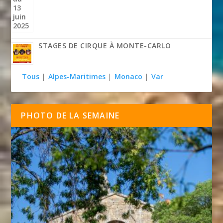
STAGES DE CIRQUE À MONTE-CARLO
Tous
|
Alpes-Maritimes
|
Monaco
|
Var
PHOTO DE LA SEMAINE