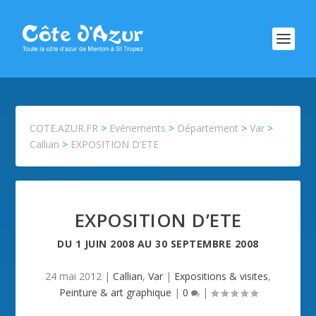
COTE.AZUR.FR
>
Evénements
>
Département
>
Var
>
Callian
>
EXPOSITION D’ETE
EXPOSITION D’ETE
DU
1 JUIN 2008
AU
30 SEPTEMBRE 2008
24 mai 2012
|
Callian
,
Var
|
Expositions & visites
,
Peinture & art graphique
|
0
|