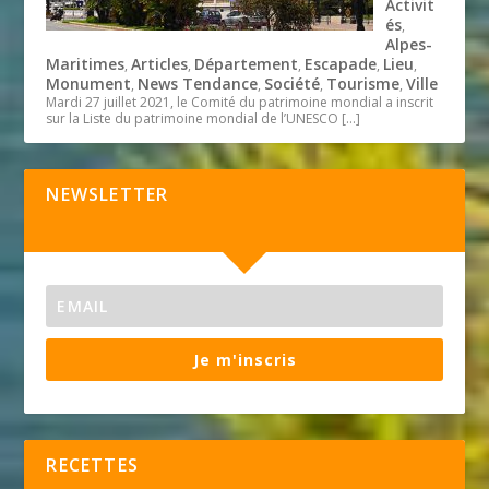
Activit
és
,
Alpes-
Maritimes
Articles
Département
Escapade
Lieu
,
,
,
,
,
Monument
News Tendance
Société
Tourisme
Ville
,
,
,
,
Mardi 27 juillet 2021, le Comité du patrimoine mondial a inscrit
sur la Liste du patrimoine mondial de l’UNESCO
[…]
NEWSLETTER
Je m'inscris
RECETTES