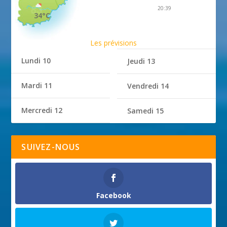
20:39
34°C
Les prévisions
Lundi 10
Jeudi 13
Mardi 11
Vendredi 14
Mercredi 12
Samedi 15
SUIVEZ-NOUS
Facebook