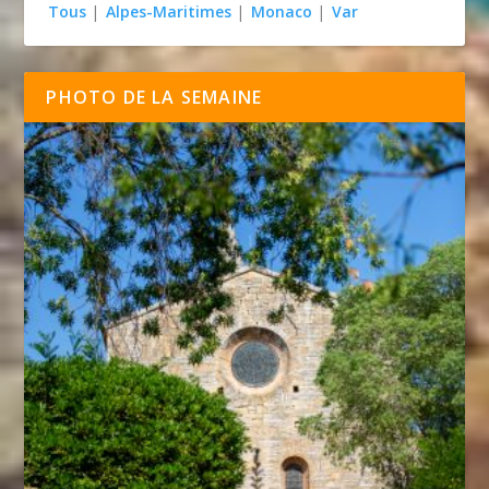
Tous
|
Alpes-Maritimes
|
Monaco
|
Var
PHOTO DE LA SEMAINE