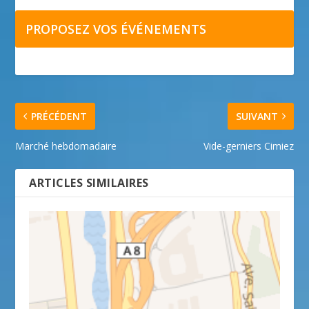
PROPOSEZ VOS ÉVÉNEMENTS
PRÉCÉDENT
SUIVANT
Marché hebdomadaire
Vide-gerniers Cimiez
ARTICLES SIMILAIRES