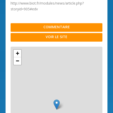
http://www.biot.fr/modules/news/article.php?
storyid=905#edv
COMMENTAIRE
VOIR LE SITE
+
−