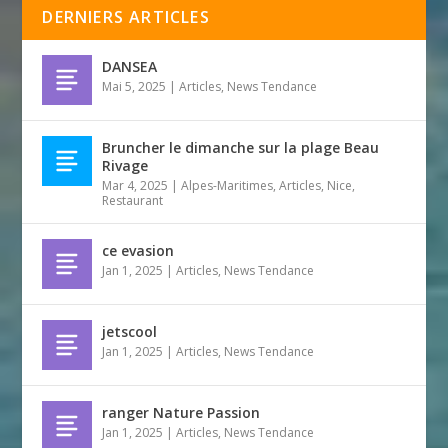
DERNIERS ARTICLES
DANSEA
Mai 5, 2025
|
Articles
,
News Tendance
Bruncher le dimanche sur la plage Beau
Rivage
Mar 4, 2025
|
Alpes-Maritimes
,
Articles
,
Nice
,
Restaurant
ce evasion
Jan 1, 2025
|
Articles
,
News Tendance
jetscool
Jan 1, 2025
|
Articles
,
News Tendance
ranger Nature Passion
Jan 1, 2025
|
Articles
,
News Tendance