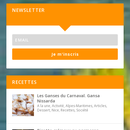
NEWSLETTER
Je m'inscris
RECETTES
Les Ganses du Carnaval. Gansa
Nissarda
A la une, Activité, Alpes-Maritimes, Articles,
Dessert, Nice, Recettes, Société