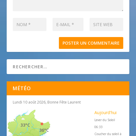
MÉTÉO
Lundi 10 août 2026, Bonne Fête Laurent
Aujourd'hui
Lever du Soleil
33°C
06:33
36°C
Coucher du soleil à