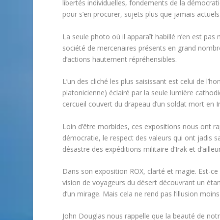
libertés individuelles, fondements de la démocratie
pour s’en procurer, sujets plus que jamais actuels
La seule photo où il apparaît habillé n’en est pa
société de mercenaires présents en grand nombr
d’actions hautement répréhensibles.
L’un des cliché les plus saisissant est celui de 
platonicienne) éclairé par la seule lumière cathodiq
cercueil couvert du drapeau d’un soldat mort en Ir
Loin d’être morbides, ces expositions nous ont ra
démocratie, le respect des valeurs qui ont jadis sa
désastre des expéditions militaire d’Irak et d’aille
Dans son exposition ROX, clarté et magie. Est-ce
vision de voyageurs du désert découvrant un étang sc
d’un mirage. Mais cela ne rend pas l’illusion moins r
John Douglas nous rappelle que la beauté de notre 