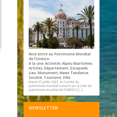
p
Nice entre au Patrimoine Mondial
de l’Unesco
A la une
Activités
Alpes-Maritimes
,
,
,
Articles
Département
Escapade
,
,
,
Lieu
Monument
News Tendance
,
,
,
Société
Tourisme
Ville
,
,
Mardi 27 juillet 2021, le Comité du
patrimoine mondial a inscrit sur la Liste du
patrimoine mondial de l’UNESCO
[…]
NEWSLETTER