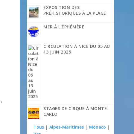
EXPOSITION DES
PRÉHISTORIQUES À LA PLAGE
MER À L’ÉPHÉMÈRE
CIRCULATION À NICE DU 05 AU
13 JUIN 2025
n
STAGES DE CIRQUE À MONTE-
CARLO
Tous
|
Alpes-Maritimes
|
Monaco
|
Var