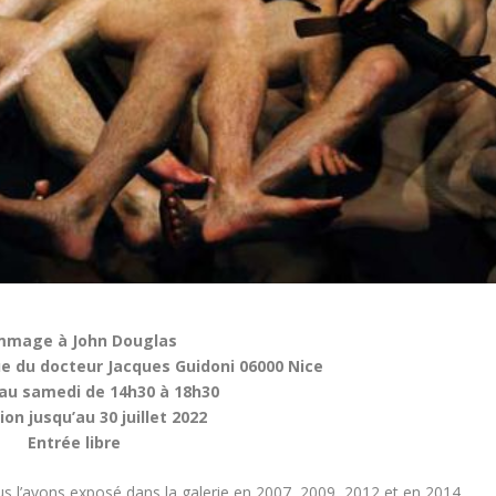
mage à John Douglas
ue du docteur Jacques Guidoni 06000 Nice
 au samedi de 14h30 à 18h30
ion jusqu’au 30 juillet 2022
Entrée libre
us l’avons exposé dans la galerie en 2007, 2009, 2012 et en 2014.