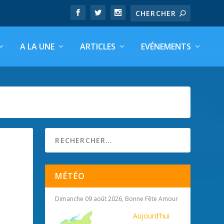
A LA UNE
ARTICLES
EVÉNEMENTS
MÉTÉO
Dimanche 09 août 2026, Bonne Fête Amour
Aujourd'hui