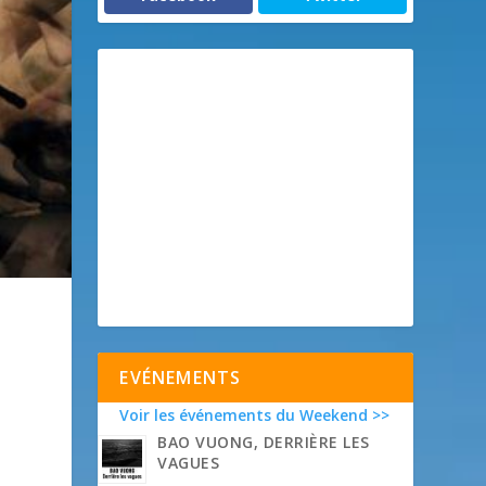
EVÉNEMENTS
Voir les événements du Weekend >>
BAO VUONG, DERRIÈRE LES
VAGUES