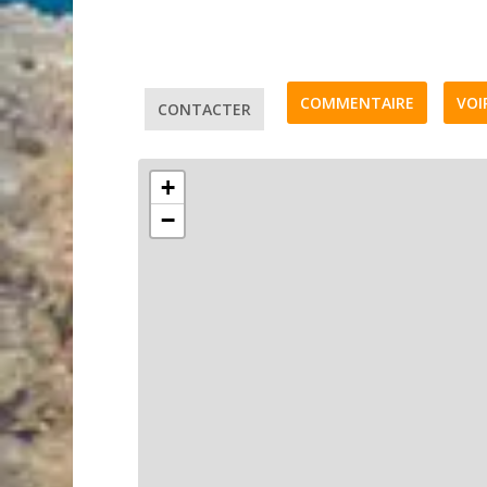
COMMENTAIRE
VOI
CONTACTER
+
−