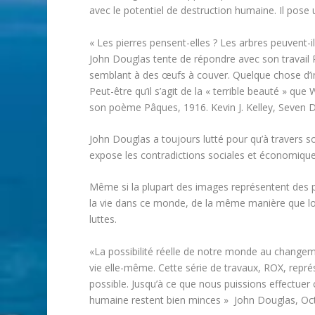
avec le potentiel de destruction humaine. Il pose
« Les pierres pensent-elles ? Les arbres peuvent-il
John Douglas tente de répondre avec son travail 
semblant à des œufs à couver. Quelque chose d’ini
Peut-être qu’il s’agit de la « terrible beauté » que
son poème Pâques, 1916. Kevin J. Kelley, Seven D
John Douglas a toujours lutté pour qu’à travers so
expose les contradictions sociales et économique
Même si la plupart des images représentent des pay
la vie dans ce monde, de la même manière que lors
luttes.
«La possibilité réelle de notre monde au changem
vie elle-même. Cette série de travaux, ROX, repré
possible. Jusqu’à ce que nous puissions effectuer 
humaine restent bien minces » John Douglas, Oc