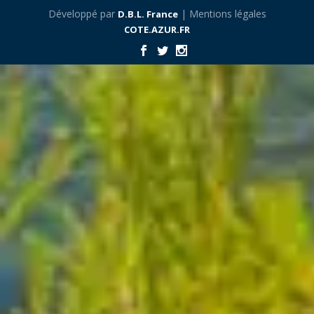
Développé par
| Mentions légales
D.B.L. France
COTE.AZUR.FR