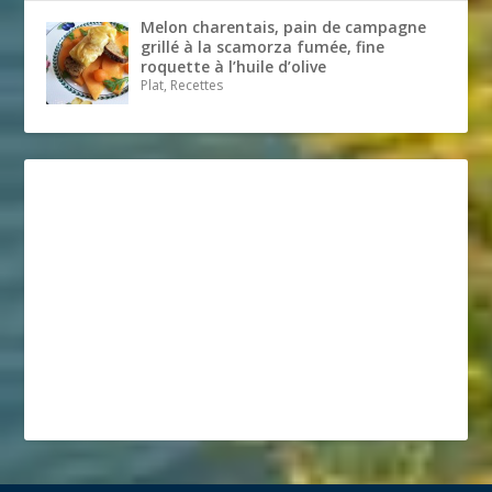
Melon charentais, pain de campagne
grillé à la scamorza fumée, fine
roquette à l’huile d’olive
Plat, Recettes