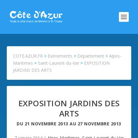
COTE.AZUR.FR
>
Evénements
>
Département
>
Alpes-
Maritimes
>
Saint-Laurent-du-Var
>
EXPOSITION
JARDINS DES ARTS
EXPOSITION JARDINS DES
ARTS
DU
21 NOVEMBRE 2013
AU
27 NOVEMBRE 2013
7 janvier 2014
|
Alpes-Maritimes
,
Saint-Laurent-du-Var