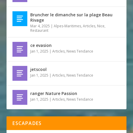
Bruncher le dimanche sur la plage Beau
Rivage
Mar 4, 2025
|
Alpes-Maritimes
,
Articles
,
Nice
,
Restaurant
ce evasion
Jan 1, 2025
|
Articles
,
News Tendance
jetscool
Jan 1, 2025
|
Articles
,
News Tendance
ranger Nature Passion
Jan 1, 2025
|
Articles
,
News Tendance
ESCAPADES