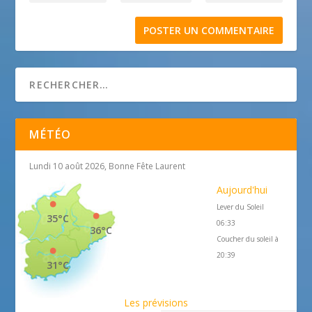
MÉTÉO
Lundi 10 août 2026, Bonne Fête Laurent
Aujourd'hui
Lever du Soleil
35°C
06:33
36°C
Coucher du soleil à
20:39
31°C
Les prévisions