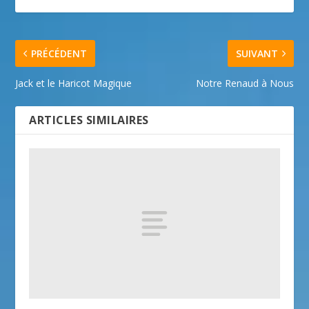
PRÉCÉDENT
SUIVANT
Jack et le Haricot Magique
Notre Renaud à Nous
ARTICLES SIMILAIRES