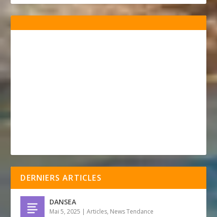
DERNIERS ARTICLES
DANSEA
Mai 5, 2025
|
Articles
,
News Tendance