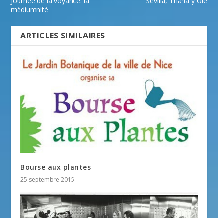
Journée de la voyance: la
Sevilla, Triana y Olé
médiumnité
ARTICLES SIMILAIRES
Bourse aux plantes
25 septembre 2015