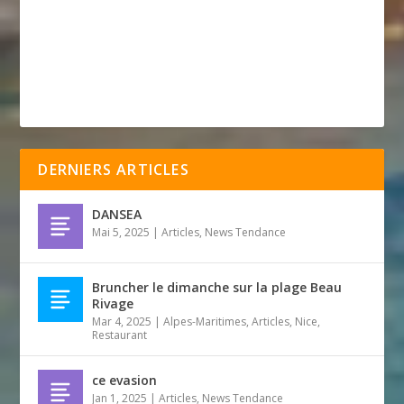
DERNIERS ARTICLES
DANSEA
Mai 5, 2025
|
Articles
,
News Tendance
Bruncher le dimanche sur la plage Beau
Rivage
Mar 4, 2025
|
Alpes-Maritimes
,
Articles
,
Nice
,
Restaurant
ce evasion
Jan 1, 2025
|
Articles
,
News Tendance