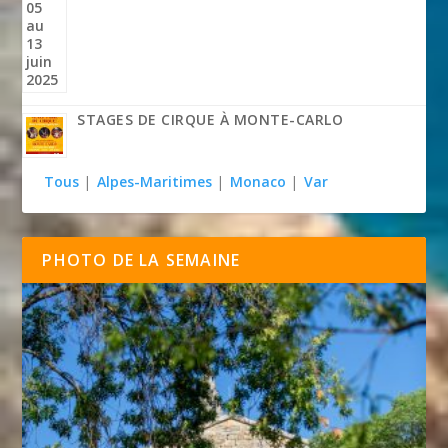
STAGES DE CIRQUE À MONTE-CARLO
Tous
|
Alpes-Maritimes
|
Monaco
|
Var
PHOTO DE LA SEMAINE