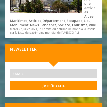
une
,
Activit
és
,
Alpes-
Maritimes
Articles
Département
Escapade
Lieu
,
,
,
,
,
Monument
News Tendance
Société
Tourisme
Ville
,
,
,
,
Mardi 27 juillet 2021, le Comité du patrimoine mondial a inscrit
sur la Liste du patrimoine mondial de l’UNESCO
[…]
NEWSLETTER
Je m'inscris