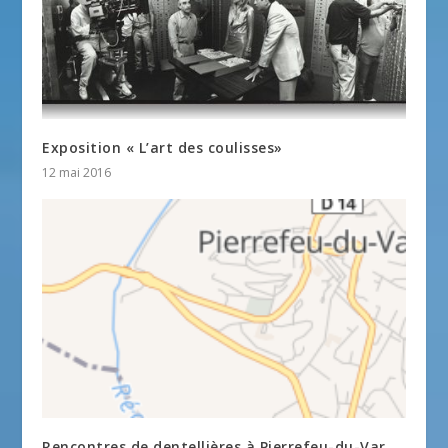
Exposition « L’art des coulisses»
12 mai 2016
Rencontres de dentellières à Pierrefeu-du-Var