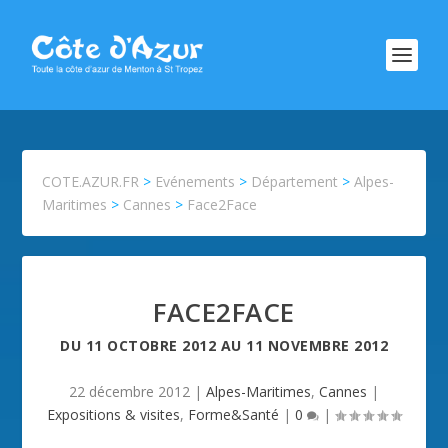
COTE.AZUR.FR
>
Evénements
>
Département
>
Alpes-
Maritimes
>
Cannes
>
Face2Face
FACE2FACE
DU
11 OCTOBRE 2012
AU
11 NOVEMBRE 2012
22 décembre 2012
|
Alpes-Maritimes
,
Cannes
|
Expositions & visites
,
Forme&Santé
|
0
|