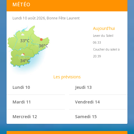
MÉTÉO
Lundi 10 août 2026, Bonne Fête Laurent
Aujourd'hui
Lever du Soleil
33°C
06:33
36°C
Coucher du soleil à
20:39
34°C
Les prévisions
Lundi 10
Jeudi 13
Mardi 11
Vendredi 14
Mercredi 12
Samedi 15