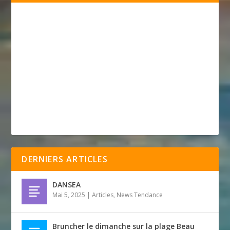
DERNIERS ARTICLES
DANSEA
Mai 5, 2025
|
Articles
,
News Tendance
Bruncher le dimanche sur la plage Beau