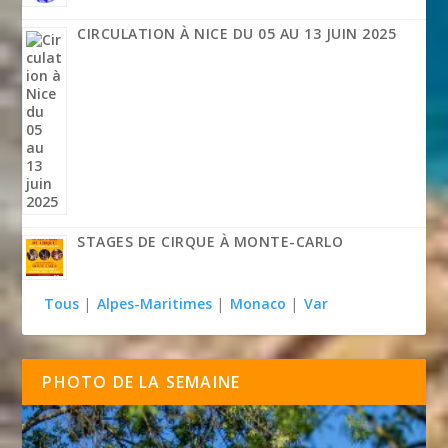
CIRCULATION À NICE DU 05 AU 13 JUIN 2025
STAGES DE CIRQUE À MONTE-CARLO
Tous
|
Alpes-Maritimes
|
Monaco
|
Var
PHOTO DE LA SEMAINE