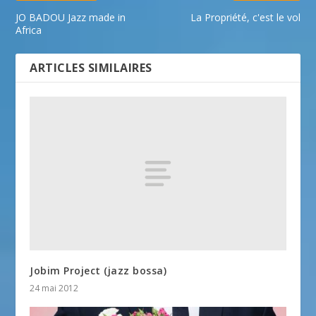
JO BADOU Jazz made in
La Propriété, c'est le vol
Africa
ARTICLES SIMILAIRES
Jobim Project (jazz bossa)
24 mai 2012