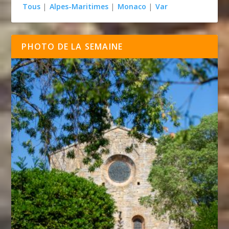
Tous
|
Alpes-Maritimes
|
Monaco
|
Var
PHOTO DE LA SEMAINE