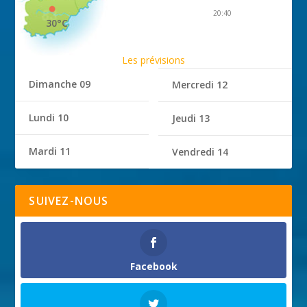
20:40
30°C
Les prévisions
Dimanche 09
Mercredi 12
Lundi 10
Jeudi 13
Mardi 11
Vendredi 14
SUIVEZ-NOUS
Facebook