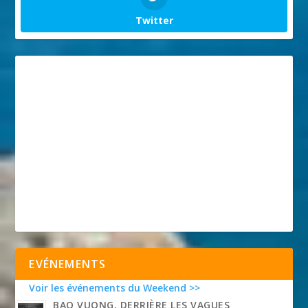
Twitter
EVÉNEMENTS
Voir les événements du Weekend >>
BAO VUONG, DERRIÈRE LES VAGUES