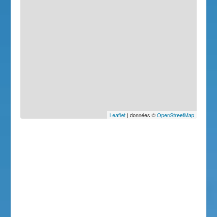
Leaflet
| données ©
OpenStreetMap