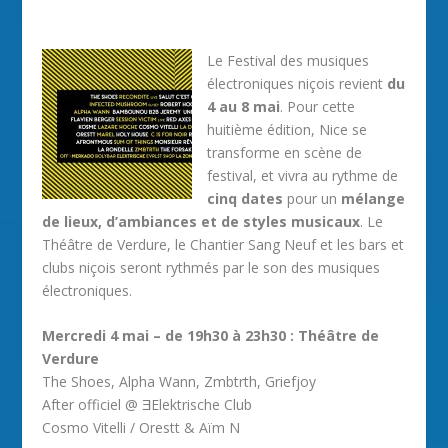
Le Festival des musiques
électroniques niçois revient
du
4 au 8 mai
. Pour cette
huitième édition, Nice se
transforme en scène de
festival, et vivra au rythme de
cinq dates
pour un
mélange
de lieux, d’ambiances et de styles musicaux
. Le
Théâtre de Verdure, le Chantier Sang Neuf et les bars et
clubs niçois seront rythmés par le son des musiques
électroniques.
Mercredi 4 mai – de 19h30 à 23h30 : Théâtre de
Verdure
The Shoes, Alpha Wann, Zmbtrth, Griefjoy
After officiel @ ƎElektrische Club
Cosmo Vitelli / Orestt & Aïm N