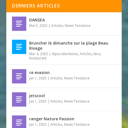
DERNIERS ARTICLES
DANSEA
Mai 5, 2025
|
Articles
,
News Tendance
Bruncher le dimanche sur la plage Beau
Rivage
Mar 4, 2025
|
Alpes-Maritimes
,
Articles
,
Nice
,
Restaurant
ce evasion
Jan 1, 2025
|
Articles
,
News Tendance
jetscool
Jan 1, 2025
|
Articles
,
News Tendance
ranger Nature Passion
Jan 1, 2025
|
Articles
,
News Tendance