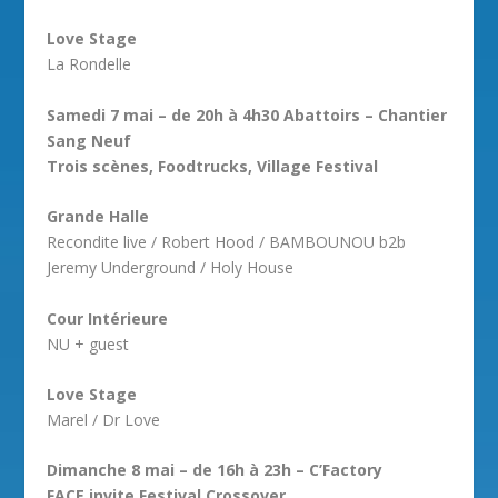
Love Stage
La Rondelle
Samedi 7 mai – de 20h à 4h30 Abattoirs – Chantier
Sang Neuf
Trois scènes, Foodtrucks, Village Festival
Grande Halle
Recondite live / Robert Hood / BAMBOUNOU b2b
Jeremy Underground / Holy House
Cour Intérieure
NU + guest
Love Stage
Marel / Dr Love
Dimanche 8 mai – de 16h à 23h – C’Factory
FACE invite Festival Crossover