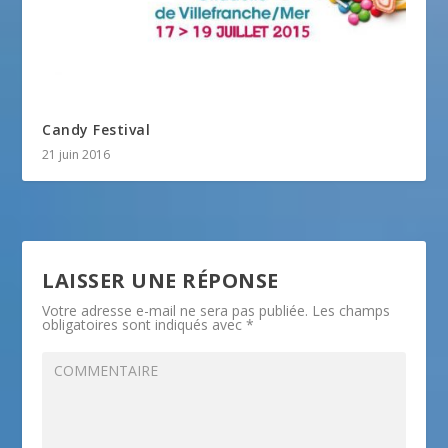
Candy Festival
21 juin 2016
LAISSER UNE RÉPONSE
Votre adresse e-mail ne sera pas publiée.
Les champs
obligatoires sont indiqués avec
*