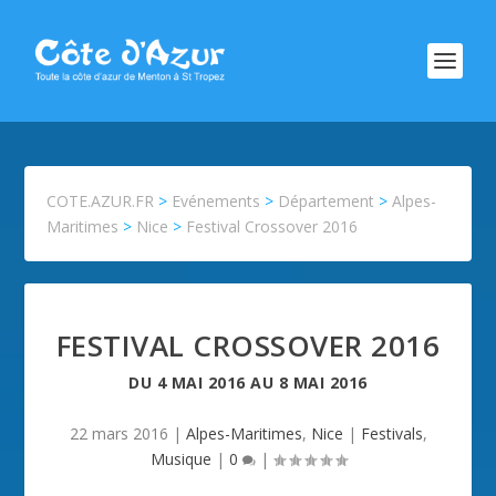
COTE.AZUR.FR
>
Evénements
>
Département
>
Alpes-
Maritimes
>
Nice
>
Festival Crossover 2016
FESTIVAL CROSSOVER 2016
DU
4 MAI 2016
AU
8 MAI 2016
22 mars 2016
|
Alpes-Maritimes
,
Nice
|
Festivals
,
Musique
|
0
|