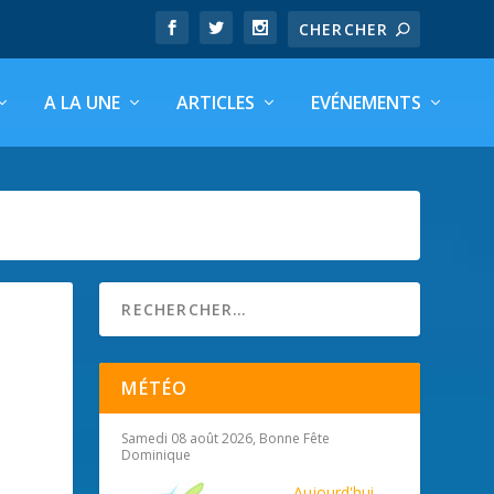
A LA UNE
ARTICLES
EVÉNEMENTS
MÉTÉO
Samedi 08 août 2026, Bonne Fête
Dominique
Aujourd'hui