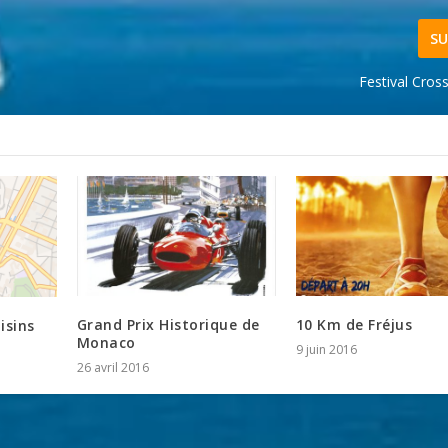
SU
Festival Cros
Grand Prix Historique de
10 Km de Fréjus
isins
Monaco
9 juin 2016
26 avril 2016