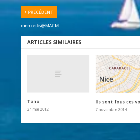
PRÉCÉDENT
mercredis@MACM
ARTICLES SIMILAIRES
Tano
Ils sont fous ces vo
24 mai 2012
7 novembre 2014