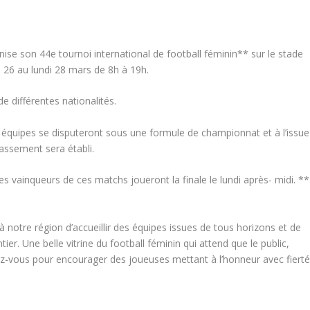
ise son 44e tournoi international de football féminin** sur le stade
 26 au lundi 28 mars de 8h à 19h.
e différentes nationalités.
équipes se disputeront sous une formule de championnat et à l’issue
assement sera établi.
les vainqueurs de ces matchs joueront la finale le lundi après- midi. **
 notre région d’accueillir des équipes issues de tous horizons et de
er. Une belle vitrine du football féminin qui attend que le public,
ez-vous pour encourager des joueuses mettant à l’honneur avec fiert