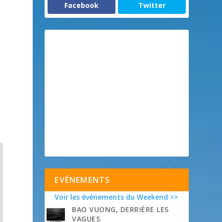
Facebook
Twitter
EVÉNEMENTS
Voir les événements du Weekend >>
BAO VUONG, DERRIÈRE LES
VAGUES