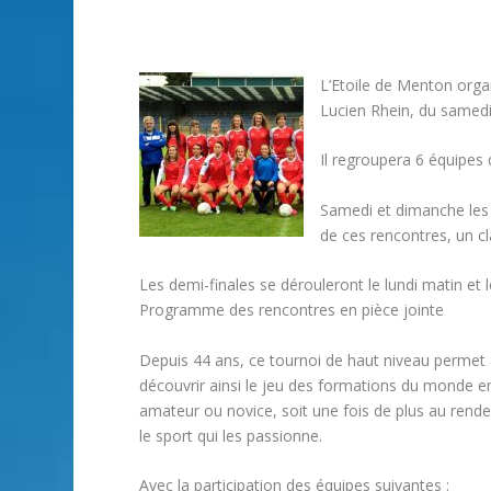
L’Etoile de Menton organ
Lucien Rhein, du samedi
Il regroupera 6 équipes d
Samedi et dimanche les 
de ces rencontres, un cl
Les demi-finales se dérouleront le lundi matin et 
Programme des rencontres en pièce jointe
Depuis 44 ans, ce tournoi de haut niveau permet à
découvrir ainsi le jeu des formations du monde enti
amateur ou novice, soit une fois de plus au rend
le sport qui les passionne.
Avec la participation des équipes suivantes :