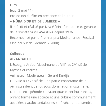
Film
Jeudi 2 mai / 14h
Projection du film en présence de l’auteur
« NÛBA D’OR ET DE LUMIERE »
film écrit et réalisé par Izza Génini, fondatrice et gérante
de la société SOGEAV-OHRA depuis 1976
Récompensé par le Premier prix Mediterranos (Festival
Cine del Sur de Grenade – 2008)
Colloque
AL-ANDALUS
L’Espagne Arabo-Musulmane du VIII° au XV° siècle –
Mythes et réalités
Animateur Modérateur : Gérard Kurdjian
Du VIIIe au XVe siècle, une partie importante de la
péninsule ibérique fut sous domination musulmane.
Durant cette période couvrant quasiment huit siècles,
prirent forme une société et une culture communément
appelées « arabo-andalouses » où vécurent ensemble