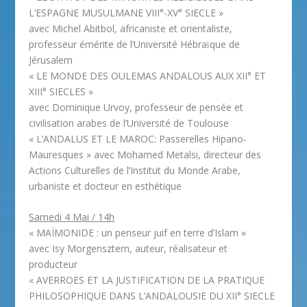
L’ESPAGNE MUSULMANE VIII°-XV° SIECLE »
avec Michel Abitbol, africaniste et orientaliste,
professeur émérite de l’Université Hébraïque de
Jérusalem
« LE MONDE DES OULEMAS ANDALOUS AUX XII° ET
XIII° SIECLES »
avec Dominique Urvoy, professeur de pensée et
civilisation arabes de l’Université de Toulouse
« L’ANDALUS ET LE MAROC: Passerelles Hipano-
Mauresques » avec Mohamed Metalsi, directeur des
Actions Culturelles de l’Institut du Monde Arabe,
urbaniste et docteur en esthétique
Samedi 4 Mai / 14h
« MAÏMONIDE : un penseur juif en terre d’Islam »
avec Isy Morgensztern, auteur, réalisateur et
producteur
« AVERROES ET LA JUSTIFICATION DE LA PRATIQUE
PHILOSOPHIQUE DANS L’ANDALOUSIE DU XII° SIECLE