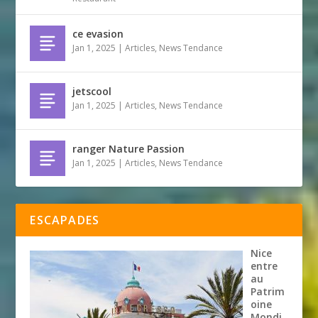
ce evasion
Jan 1, 2025
|
Articles
,
News Tendance
jetscool
Jan 1, 2025
|
Articles
,
News Tendance
ranger Nature Passion
Jan 1, 2025
|
Articles
,
News Tendance
ESCAPADES
Nice
entre
au
Patrim
oine
Mondi