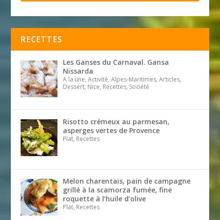
RECETTES
Les Ganses du Carnaval. Gansa
Nissarda
A la une, Activité, Alpes-Maritimes, Articles,
Dessert, Nice, Recettes, Société
Risotto crémeux au parmesan,
asperges vertes de Provence
Plat, Recettes
Melon charentais, pain de campagne
grillé à la scamorza fumée, fine
roquette à l’huile d’olive
Plat, Recettes