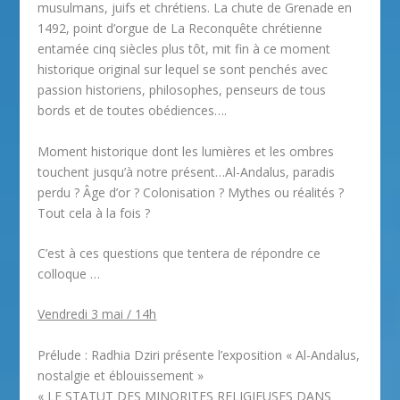
musulmans, juifs et chrétiens. La chute de Grenade en
1492, point d’orgue de La Reconquête chrétienne
entamée cinq siècles plus tôt, mit fin à ce moment
historique original sur lequel se sont penchés avec
passion historiens, philosophes, penseurs de tous
bords et de toutes obédiences….
Moment historique dont les lumières et les ombres
touchent jusqu’à notre présent…Al-Andalus, paradis
perdu ? Âge d’or ? Colonisation ? Mythes ou réalités ?
Tout cela à la fois ?
C’est à ces questions que tentera de répondre ce
colloque …
Vendredi 3 mai / 14h
Prélude : Radhia Dziri présente l’exposition « Al-Andalus,
nostalgie et éblouissement »
« LE STATUT DES MINORITES RELIGIEUSES DANS