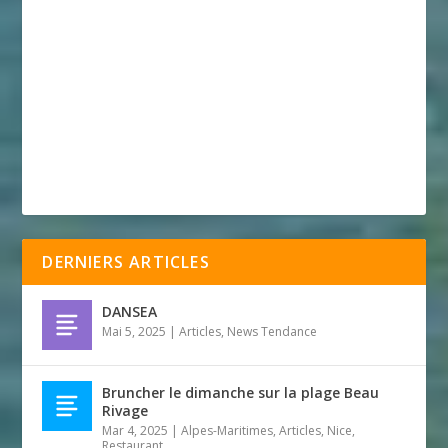
DERNIERS ARTICLES
DANSEA
Mai 5, 2025
|
Articles
,
News Tendance
Bruncher le dimanche sur la plage Beau
Rivage
Mar 4, 2025
|
Alpes-Maritimes
,
Articles
,
Nice
,
Restaurant