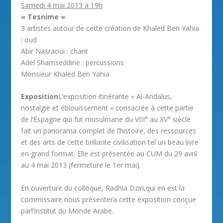
Samedi 4 mai 2013 à 19h
« Tesnime »
3 artistes autour de cette création de Khaled Ben Yahia
: oud
Abir Nasraoui : chant
Adel Shamseddine : percussions
Monsieur Khaled Ben Yahia
Exposition
L’exposition itinérante « Al-Andalus,
nostalgie et éblouissement » consacrée à cette partie
de l’Espagne qui fut musulmane du VIII° au XV° siècle
fait un panorama complet de l’histoire, des ressources
et des arts de cette brillante civilisation tel un beau livre
en grand format. Elle est présentée au CUM du 29 avril
au 4 mai 2013 (fermeture le 1er mai).
En ouverture du colloque, Radhia Dziri,qui en est la
commissaire nous présentera cette exposition conçue
parl’Institut du Monde Arabe.