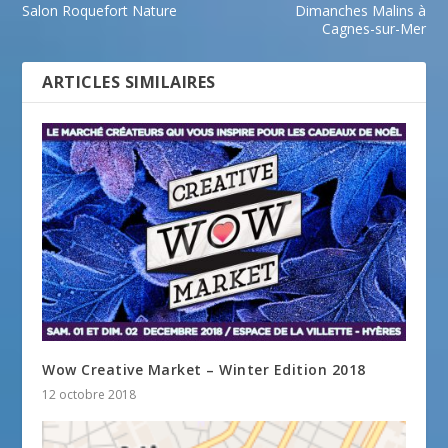
Salon Roquefort Nature
Dimanches Malins à
Cagnes-sur-Mer
ARTICLES SIMILAIRES
Wow Creative Market – Winter Edition 2018
12 octobre 2018