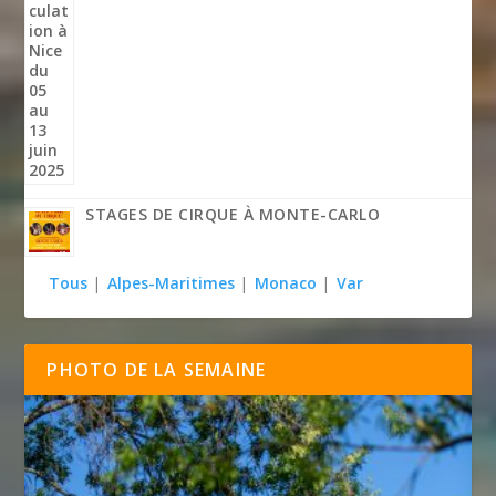
STAGES DE CIRQUE À MONTE-CARLO
Tous
|
Alpes-Maritimes
|
Monaco
|
Var
PHOTO DE LA SEMAINE