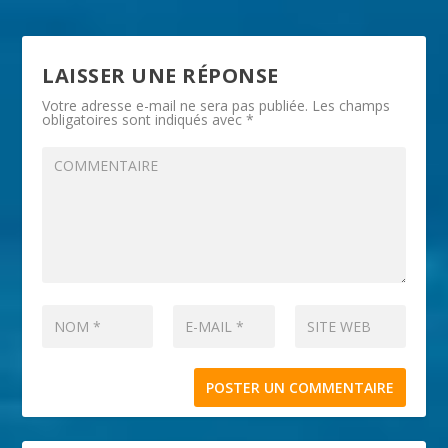
LAISSER UNE RÉPONSE
Votre adresse e-mail ne sera pas publiée.
Les champs
obligatoires sont indiqués avec
*