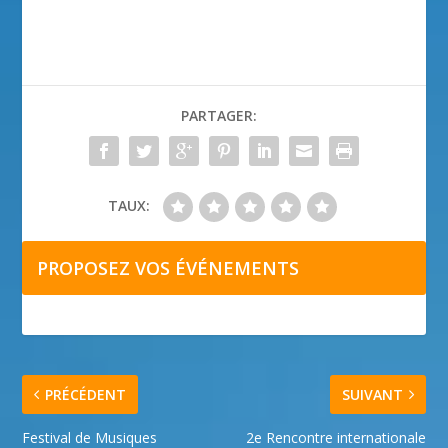
PARTAGER:
TAUX:
PROPOSEZ VOS ÉVÉNEMENTS
PRÉCÉDENT
SUIVANT
Festival de Musiques
2e Rencontre internationale