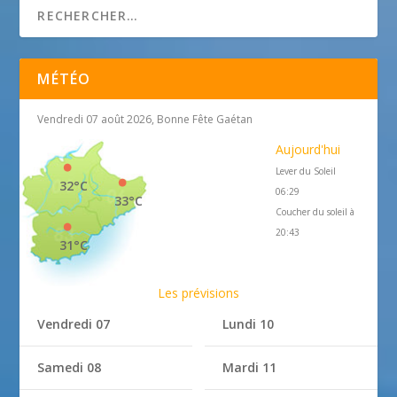
MÉTÉO
Vendredi 07 août 2026, Bonne Fête Gaétan
Aujourd'hui
Lever du Soleil
32°C
06:29
33°C
Coucher du soleil à
20:43
31°C
Les prévisions
Vendredi 07
Lundi 10
Samedi 08
Mardi 11