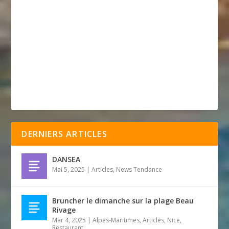
DERNIERS ARTICLES
DANSEA
Mai 5, 2025
|
Articles
,
News Tendance
Bruncher le dimanche sur la plage Beau
Rivage
Mar 4, 2025
|
Alpes-Maritimes
,
Articles
,
Nice
,
Restaurant