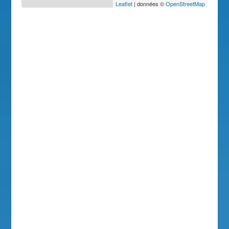
Leaflet
| données ©
OpenStreetMap