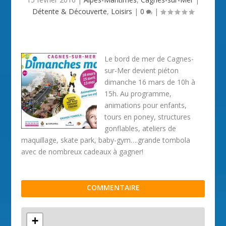
Détente & Découverte
,
Loisirs
|
0
|
Le bord de mer de Cagnes-
sur-Mer devient piéton
dimanche 16 mars de 10h à
15h. Au programme,
animations pour enfants,
tours en poney, structures
gonflables, ateliers de
maquillage, skate park, baby-gym….grande tombola
avec de nombreux cadeaux à gagner!
COMMENTAIRE
+