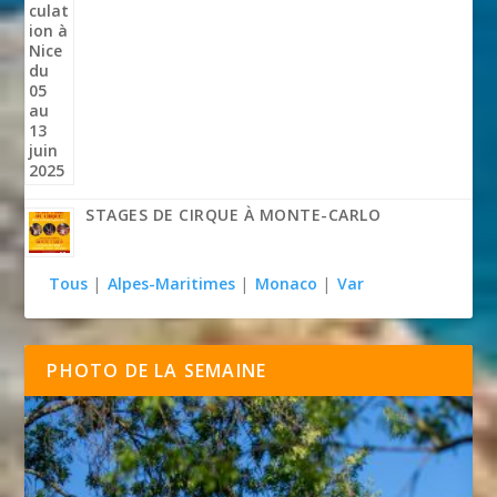
STAGES DE CIRQUE À MONTE-CARLO
Tous
|
Alpes-Maritimes
|
Monaco
|
Var
PHOTO DE LA SEMAINE