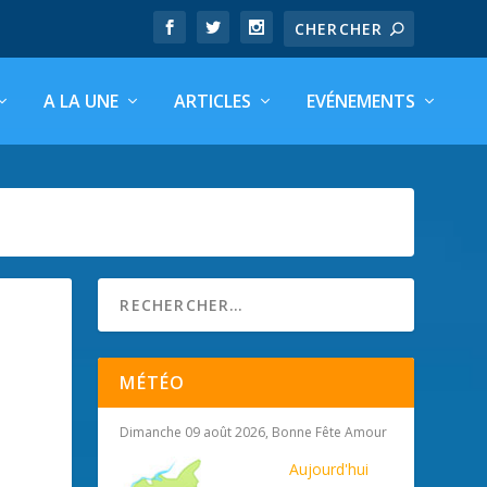
A LA UNE
ARTICLES
EVÉNEMENTS
MÉTÉO
Dimanche 09 août 2026, Bonne Fête Amour
Aujourd'hui