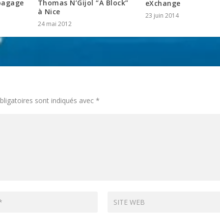
Thomas N’Gijol “A Block”
bagage
eXchange
à Nice
23 juin 2014
24 mai 2012
ligatoires sont indiqués avec
*