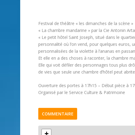
Festival de théâtre « les dimanches de la scène »
« La chambre mandarine » par la Cie Antonin Art
« Le petit hôtel Saint Joseph, situé dans le quart
personnalité où l’on vend, pour quelques euros, u
personnalisées de la violette à l’ananas en passa
Et elle en a des choses à raconter, la chambre m
Elle qui voit défiler des personnages tous plus drô
de vies que seule une chambre d’hôtel peut abrite
Ouverture des portes à 17h15 – Début pièce à 17h
Organisé par le Service Culture & Patrimoine
COMMENTAIRE
+