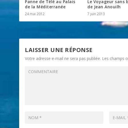
Panne de Télé au Palais
Le Voyageur sans 
de la Méditerranée
de Jean Anouilh
24 mai 2012
7 juin 2013
LAISSER UNE RÉPONSE
Votre adresse e-mail ne sera pas publiée.
Les champs ob