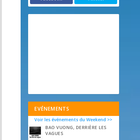
EVÉNEMENTS
Voir les événements du Weekend >>
BAO VUONG, DERRIÈRE LES
VAGUES