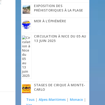
p
EXPOSITION DES
PRÉHISTORIQUES À LA PLAGE
MER À L’ÉPHÉMÈRE
CIRCULATION À NICE DU 05 AU
13 JUIN 2025
STAGES DE CIRQUE À MONTE-
CARLO
Tous
|
Alpes-Maritimes
|
Monaco
|
Var