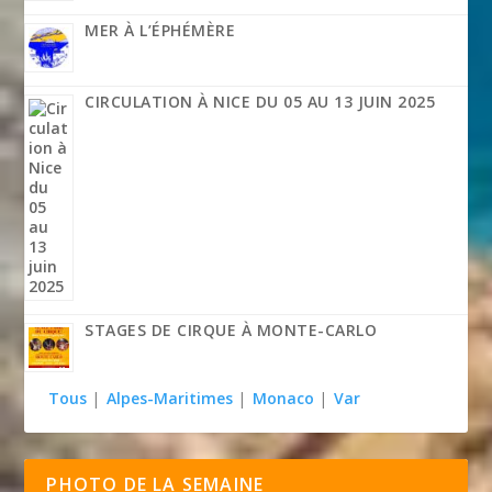
MER À L’ÉPHÉMÈRE
CIRCULATION À NICE DU 05 AU 13 JUIN 2025
STAGES DE CIRQUE À MONTE-CARLO
Tous
|
Alpes-Maritimes
|
Monaco
|
Var
PHOTO DE LA SEMAINE