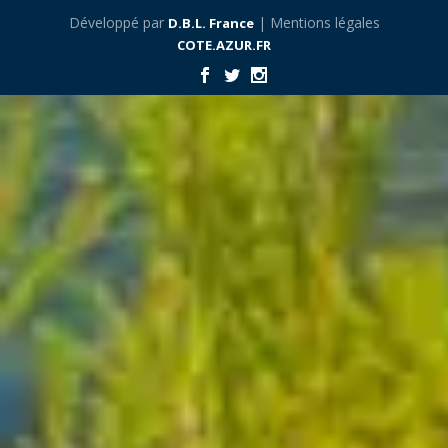
Développé par
| Mentions légales
D.B.L. France
COTE.AZUR.FR