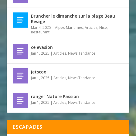
Bruncher le dimanche sur la plage Beau
Rivage
Mar 4, 2025
|
Alpes-Maritimes
,
Articles
,
Nice
,
Restaurant
ce evasion
Jan 1, 2025
|
Articles
,
News Tendance
jetscool
Jan 1, 2025
|
Articles
,
News Tendance
ranger Nature Passion
Jan 1, 2025
|
Articles
,
News Tendance
ESCAPADES