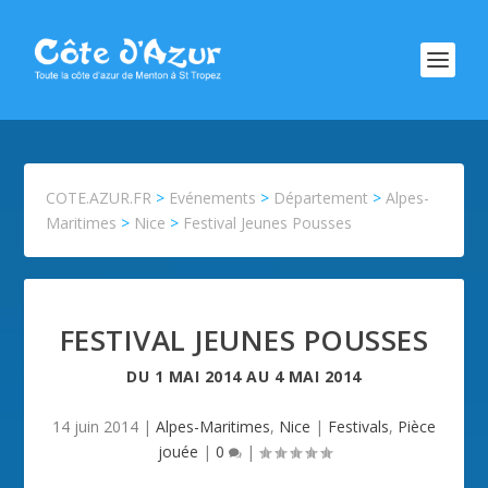
COTE.AZUR.FR
>
Evénements
>
Département
>
Alpes-
Maritimes
>
Nice
>
Festival Jeunes Pousses
FESTIVAL JEUNES POUSSES
DU
1 MAI 2014
AU
4 MAI 2014
14 juin 2014
|
Alpes-Maritimes
,
Nice
|
Festivals
,
Pièce
jouée
|
0
|