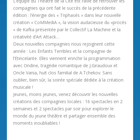
L’équipe du Théâtre de la Cité est ravie de retrouver les
compagnies qui ont fait le succès de la précédente
édition : l’énergie des « Triphasés » dans leur nouvelle
création « CoMMediA », la vision audacieuse du «procès
» de Kafka présentée par le Collectif La Machine et la
créativité d’Art Attack…
Deux nouvelles compagnies nous rejoignent cette
année : Les Enfants Terribles et la compagnie de
l’Etincelante. Elles viennent enrichir la programmation
avec Ondine, tragédie romantique de J.Giraudoux et
Oncle Vania, huit clos familial de A.Tchekov. Sans
oublier, bien sûr, la soirée spéciale dédiée à la création
musicale !
Jeunes, moins jeunes, venez découvrir les nouvelles
créations des compagnies locales : 16 spectacles en 2
semaines et 2 spectacles par soir pour explorer le
monde du jeune théâtre et partager ensemble des
moments inoubliables !