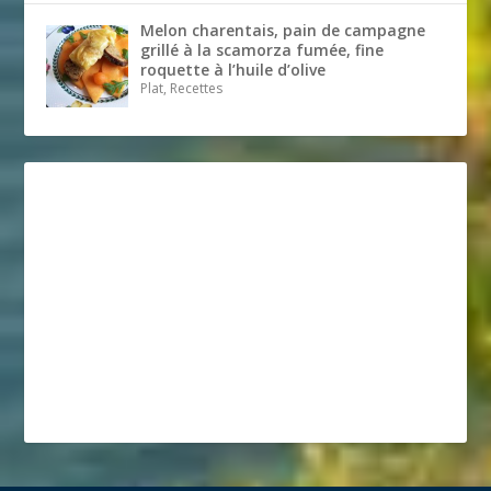
Melon charentais, pain de campagne
grillé à la scamorza fumée, fine
roquette à l’huile d’olive
Plat, Recettes