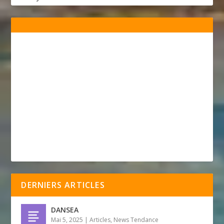
DERNIERS ARTICLES
DANSEA
Mai 5, 2025
|
Articles
,
News Tendance