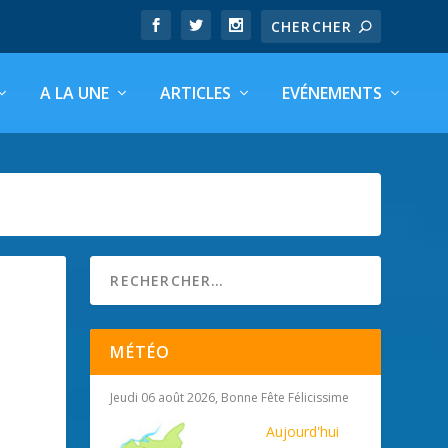
A LA UNE
ARTICLES
EVÉNEMENTS
MÉTÉO
Jeudi 06 août 2026, Bonne Fête Félicissime
Aujourd'hui