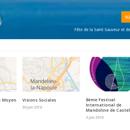
SU
Fête de la Saint-Sauveur et 
8ème Festival
u Moyen
Visions Sociales
International de
30 juin 2016
Mandoline de Castel
3 juin 2016