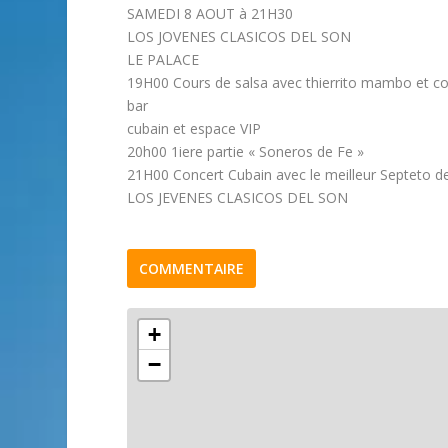
SAMEDI 8 AOUT à 21H30
LOS JOVENES CLASICOS DEL SON
LE PALACE
19H00 Cours de salsa avec thierrito mambo et co
bar
cubain et espace VIP
20h00 1iere partie « Soneros de Fe »
21H00 Concert Cubain avec le meilleur Septeto d
LOS JEVENES CLASICOS DEL SON
COMMENTAIRE
+
−