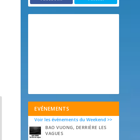
,
EVÉNEMENTS
Voir les événements du Weekend >>
BAO VUONG, DERRIÈRE LES
VAGUES