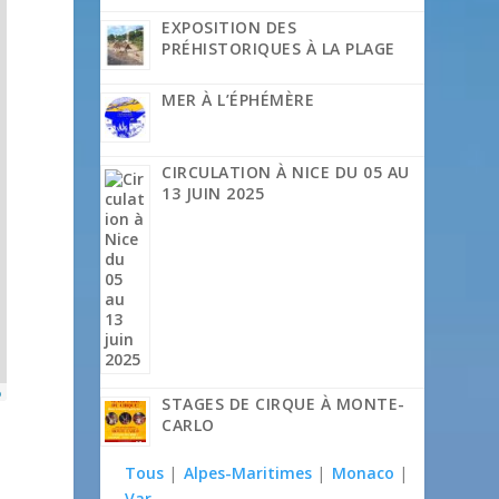
EXPOSITION DES
PRÉHISTORIQUES À LA PLAGE
MER À L’ÉPHÉMÈRE
CIRCULATION À NICE DU 05 AU
13 JUIN 2025
p
STAGES DE CIRQUE À MONTE-
CARLO
Tous
|
Alpes-Maritimes
|
Monaco
|
Var