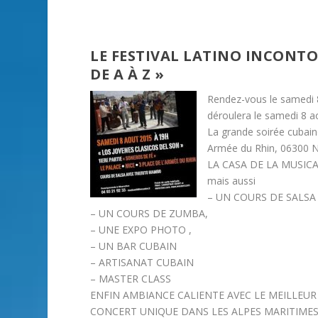
LE FESTIVAL LATINO INCONTO
DE A À Z »
Rendez-vous le samedi 
déroulera le samedi 8 a
La grande soirée cubain
Armée du Rhin, 06300 
LA CASA DE LA MUSICA R
mais aussi
– UN COURS DE SALSA 
– UN COURS DE ZUMBA,
– UNE EXPO PHOTO ,
– UN BAR CUBAIN
– ARTISANAT CUBAIN
– MASTER CLASS
ENFIN AMBIANCE CALIENTE AVEC LE MEILLEUR
CONCERT UNIQUE DANS LES ALPES MARITIME