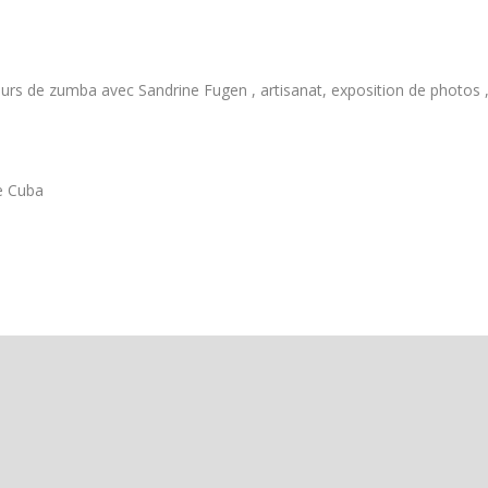
urs de zumba avec Sandrine Fugen , artisanat, exposition de photos 
e Cuba