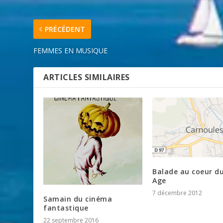
PRÉCÉDENT
FEMMES EN MUSIQUE
ARTICLES SIMILAIRES
Balade au coeur d
Age
7 décembre 2012
Samain du cinéma
fantastique
22 septembre 2016