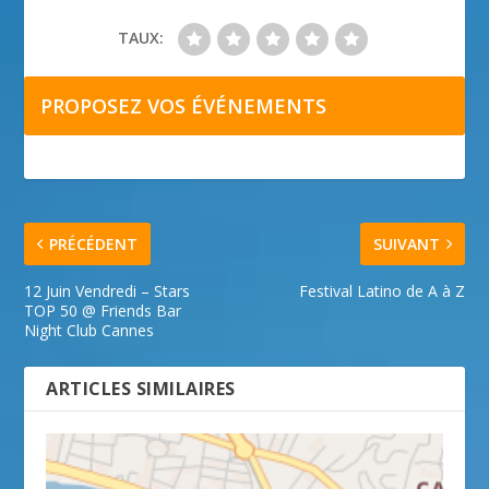
TAUX:
PROPOSEZ VOS ÉVÉNEMENTS
PRÉCÉDENT
SUIVANT
12 Juin Vendredi – Stars
Festival Latino de A à Z
TOP 50 @ Friends Bar
Night Club Cannes
ARTICLES SIMILAIRES