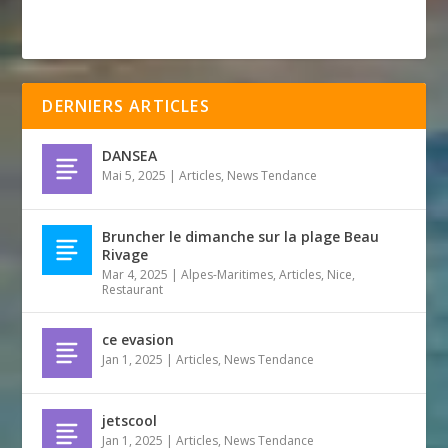
DERNIERS ARTICLES
DANSEA
Mai 5, 2025
|
Articles
,
News Tendance
Bruncher le dimanche sur la plage Beau
Rivage
Mar 4, 2025
|
Alpes-Maritimes
,
Articles
,
Nice
,
Restaurant
ce evasion
Jan 1, 2025
|
Articles
,
News Tendance
jetscool
Jan 1, 2025
|
Articles
,
News Tendance