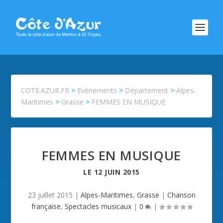
COTE.AZUR.FR
>
Evénements
>
Département
>
Alpes-
Maritimes
>
Grasse
>
FEMMES EN MUSIQUE
FEMMES EN MUSIQUE
LE
12 JUIN 2015
23 juillet 2015
|
Alpes-Maritimes
,
Grasse
|
Chanson
française
,
Spectacles musicaux
|
0
|