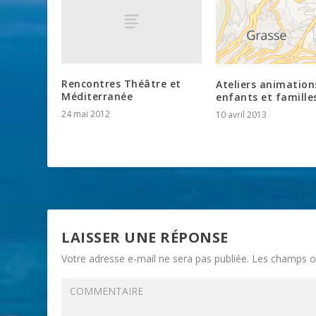
Rencontres Théâtre et
Ateliers animation
Méditerranée
enfants et famille
24 mai 2012
10 avril 2013
LAISSER UNE RÉPONSE
Votre adresse e-mail ne sera pas publiée.
Les champs ob