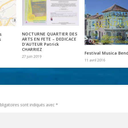
NOCTURNE QUARTIER DES
s
ARTS EN FETE – DEDICACE
s
D’AUTEUR Patrick
CHARRIEZ
Festival Musica Ben
27 juin 2019
11 avril 2016
ligatoires sont indiqués avec
*