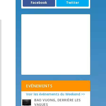
Facebook
Twitter
EVÉNEMENTS
Voir les événements du Weekend >>
BAO VUONG, DERRIÈRE LES
VAGUES