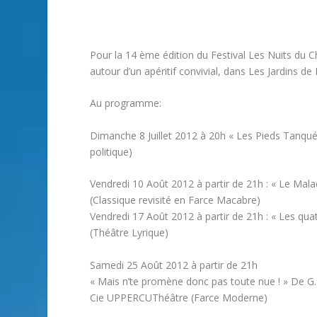
Pour la 14 ème édition du Festival Les Nuits du C
autour d’un apéritif convivial, dans Les Jardins d
Au programme:
Dimanche 8 Juillet 2012 à 20h « Les Pieds Tanqu
politique)
Vendredi 10 Août 2012 à partir de 21h : « Le Ma
(Classique revisité en Farce Macabre)
Vendredi 17 Août 2012 à partir de 21h : « Les qu
(Théâtre Lyrique)
Samedi 25 Août 2012 à partir de 21h
« Mais n’te promène donc pas toute nue ! » De 
Cie UPPERCUThéâtre (Farce Moderne)