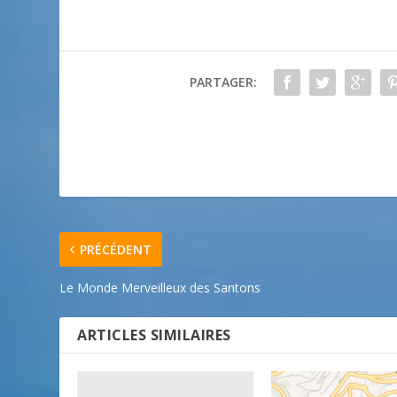
PARTAGER:
PRÉCÉDENT
Le Monde Merveilleux des Santons
ARTICLES SIMILAIRES