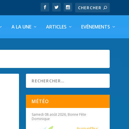
A LA UNE
ARTICLES
EVÉNEMENTS
MÉTÉO
Samedi 08 août 2026, Bonne Fête
Dominique
Aujourd'hui