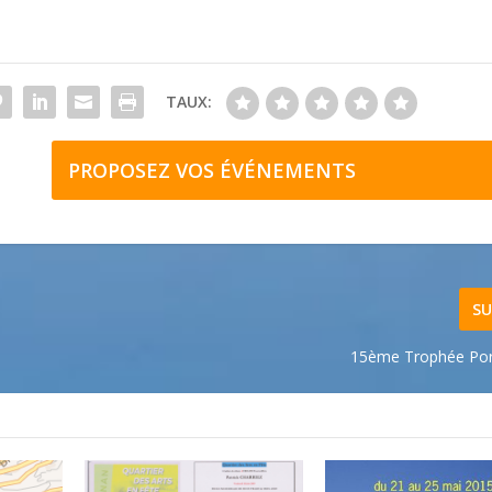
TAUX:
PROPOSEZ VOS ÉVÉNEMENTS
SU
15ème Trophée Por