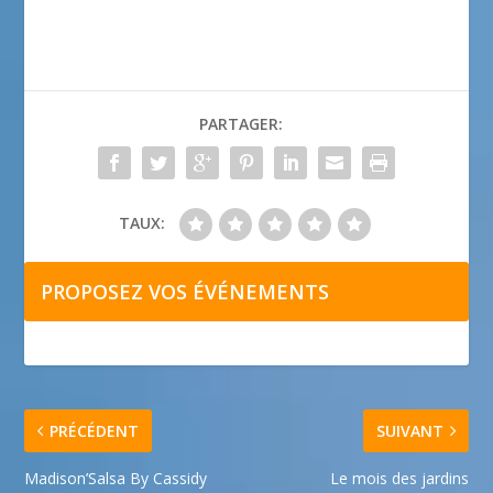
PARTAGER:
TAUX:
PROPOSEZ VOS ÉVÉNEMENTS
PRÉCÉDENT
SUIVANT
Madison’Salsa By Cassidy
Le mois des jardins