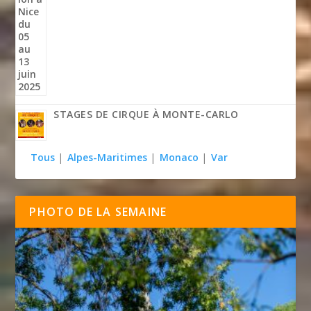
STAGES DE CIRQUE À MONTE-CARLO
Tous
|
Alpes-Maritimes
|
Monaco
|
Var
PHOTO DE LA SEMAINE