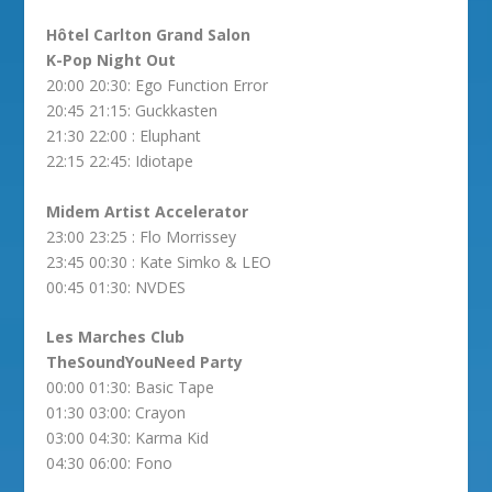
Hôtel Carlton Grand Salon
K-Pop Night Out
20:00 20:30: Ego Function Error
20:45 21:15: Guckkasten
21:30 22:00 : Eluphant
22:15 22:45: Idiotape
Midem Artist Accelerator
23:00 23:25 : Flo Morrissey
23:45 00:30 : Kate Simko & LEO
00:45 01:30: NVDES
Les Marches Club
TheSoundYouNeed Party
00:00 01:30: Basic Tape
01:30 03:00: Crayon
03:00 04:30: Karma Kid
04:30 06:00: Fono