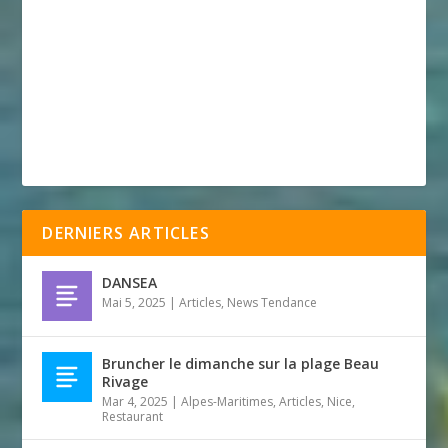
DERNIERS ARTICLES
DANSEA
Mai 5, 2025
|
Articles
,
News Tendance
Bruncher le dimanche sur la plage Beau
Rivage
Mar 4, 2025
|
Alpes-Maritimes
,
Articles
,
Nice
,
Restaurant