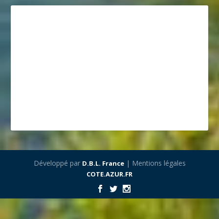
Développé par
| Mentions légales
D.B.L. France
COTE.AZUR.FR