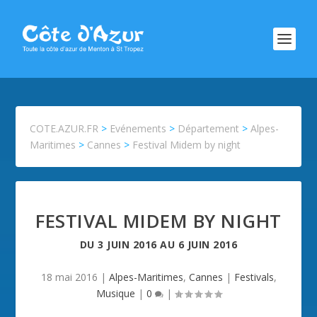
COTE.AZUR.FR
>
Evénements
>
Département
>
Alpes-
Maritimes
>
Cannes
>
Festival Midem by night
FESTIVAL MIDEM BY NIGHT
DU
3 JUIN 2016
AU
6 JUIN 2016
18 mai 2016
|
Alpes-Maritimes
,
Cannes
|
Festivals
,
Musique
|
0
|