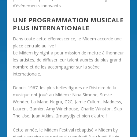
d’évènements innovants.
UNE PROGRAMMATION MUSICALE
PLUS INTERNATIONALE
Dans toute cette effervescence, le Midem accorde une
place centrale au live !
Le Midem by night a pour mission de mettre à l’honneur
les artistes, de diffuser leur talent auprès du plus grand
nombre et de les accompagner sur la scène
internationale.
Depuis 1967, les plus belles figures de l’histoire de la
musique ont joué au Midem : Nina Simone, Stevie
Wonder, La Mano Negra, C2C, Jamie Cullum, Madness,
Laurent Garnier, Amy Winehouse, Charlie Winston, Skip
The Use, Juan Atkins, 2manydjs et bien d’autre !
Cette année, le Midem Festival rebaptisé « Midem by
night » ouvrira ses portes du vendredi 3 au lundi 6 juin