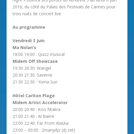
2016, du côté du Palais des Festivals de Cannes pour
trois nuits de concert live.
Au programme
Vendredi 3 Juin
Ma Nolan’s
18:00 19:00 : Quizz musical
Midem Off Showcase
19:30 20:30: Wangel
20:30 21:30: Saverne
21:30 22:30 : Yuma Sun
Hôtel Carlton Plage
Midem Artist Accelerator
20:00 20:40 : Koo Ntakra
21:00 21:40 : Al Bairre
22:00 22:40: Far From Alaska
23:00 – 00:00 : 2manydjs (dj set)