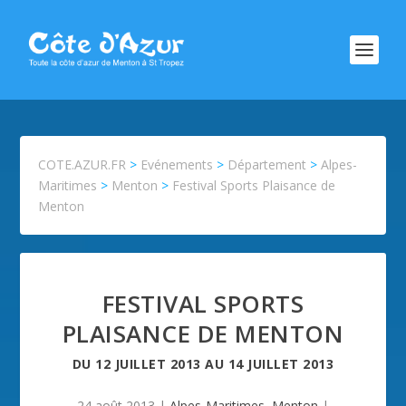
COTE.AZUR.FR
>
Evénements
>
Département
>
Alpes-
Maritimes
>
Menton
>
Festival Sports Plaisance de
Menton
FESTIVAL SPORTS
PLAISANCE DE MENTON
DU
12 JUILLET 2013
AU
14 JUILLET 2013
24 août 2013
|
Alpes-Maritimes
,
Menton
|