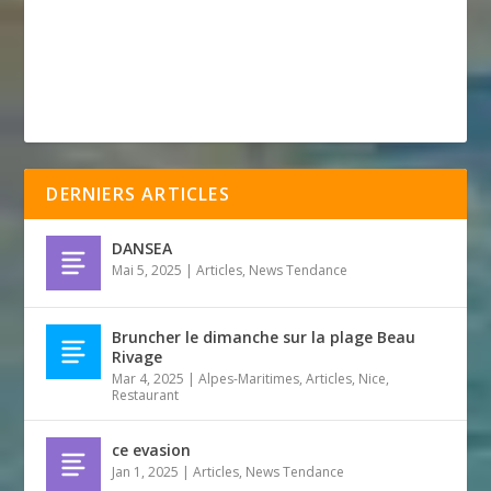
DERNIERS ARTICLES
DANSEA
Mai 5, 2025
|
Articles
,
News Tendance
Bruncher le dimanche sur la plage Beau
Rivage
Mar 4, 2025
|
Alpes-Maritimes
,
Articles
,
Nice
,
Restaurant
ce evasion
Jan 1, 2025
|
Articles
,
News Tendance