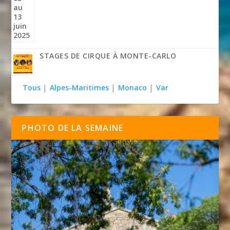
STAGES DE CIRQUE À MONTE-CARLO
Tous
|
Alpes-Maritimes
|
Monaco
|
Var
PHOTO DE LA SEMAINE