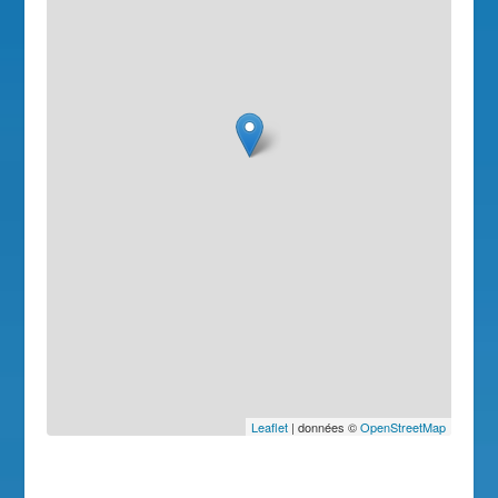
Leaflet
| données ©
OpenStreetMap