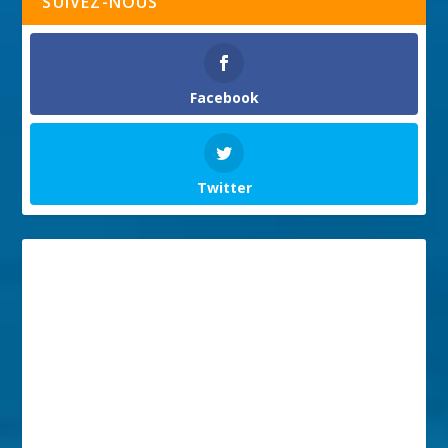
SUIVEZ-NOUS
Facebook
Twitter