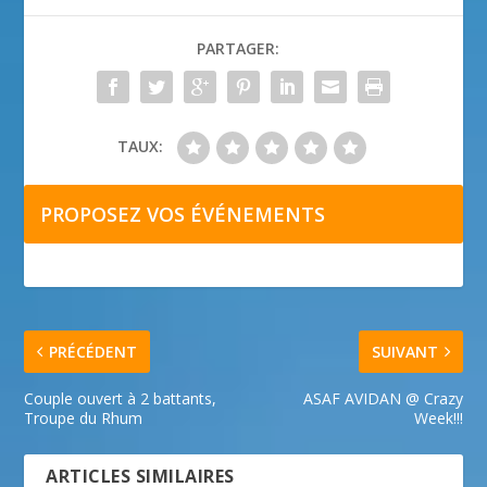
PARTAGER:
TAUX:
PROPOSEZ VOS ÉVÉNEMENTS
PRÉCÉDENT
SUIVANT
Couple ouvert à 2 battants,
ASAF AVIDAN @ Crazy
Troupe du Rhum
Week!!!
ARTICLES SIMILAIRES