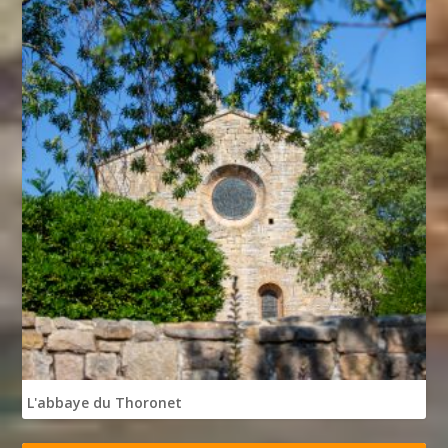
L'abbaye du Thoronet