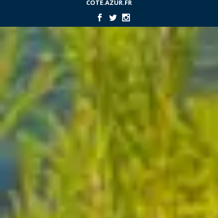
COTE.AZUR.FR