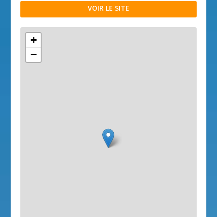
VOIR LE SITE
+
−