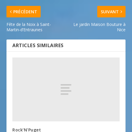
PRÉCÉDENT
SUIVANT
Fête de la Noix à Saint-
Le jardin Maison Bouture à
Martin-d’Entraunes
Nice
ARTICLES SIMILAIRES
Rock’N’Puget