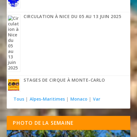
CIRCULATION À NICE DU 05 AU 13 JUIN 2025
STAGES DE CIRQUE À MONTE-CARLO
Tous
|
Alpes-Maritimes
|
Monaco
|
Var
PHOTO DE LA SEMAINE