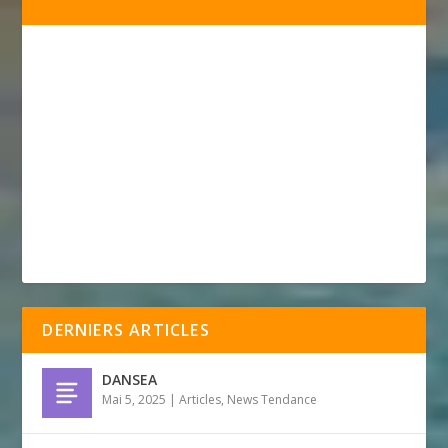
DERNIERS ARTICLES
DANSEA
Mai 5, 2025
|
Articles
,
News Tendance