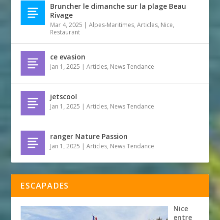
Bruncher le dimanche sur la plage Beau
Rivage
Mar 4, 2025
|
Alpes-Maritimes
,
Articles
,
Nice
,
Restaurant
ce evasion
Jan 1, 2025
|
Articles
,
News Tendance
jetscool
Jan 1, 2025
|
Articles
,
News Tendance
ranger Nature Passion
Jan 1, 2025
|
Articles
,
News Tendance
ESCAPADES
Nice
entre