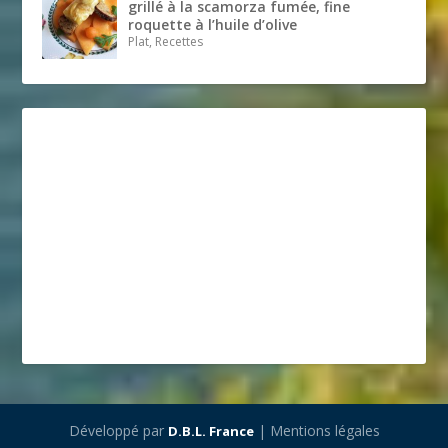
grillé à la scamorza fumée, fine
roquette à l’huile d’olive
Plat, Recettes
Développé par
| Mentions légales
D.B.L. France