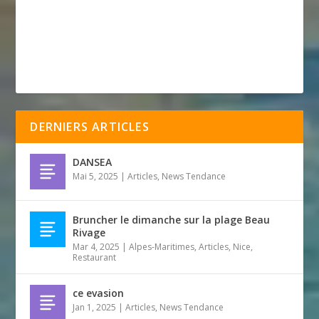
DERNIERS ARTICLES
DANSEA
Mai 5, 2025
|
Articles
,
News Tendance
Bruncher le dimanche sur la plage Beau
Rivage
Mar 4, 2025
|
Alpes-Maritimes
,
Articles
,
Nice
,
Restaurant
ce evasion
Jan 1, 2025
|
Articles
,
News Tendance