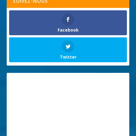
SUIVEZ-NOUS
Facebook
Twitter