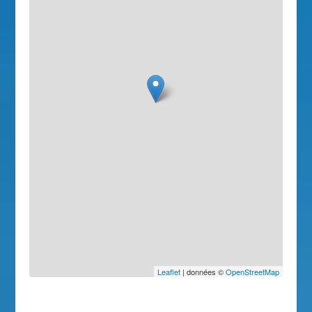
Leaflet
| données ©
OpenStreetMap