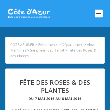
COTE.AZUR.FR
>
Evénements
>
Département
>
Alpes-
Maritimes
>
Saint-Jean-Cap-Ferrat
>
Fête des Roses &
des Plantes
FÊTE DES ROSES & DES
PLANTES
DU
7 MAI 2016
AU
8 MAI 2016
5 avril 2016
|
Alpes-Maritimes
,
Saint-Jean-Cap-Ferrat
|