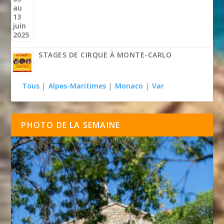
STAGES DE CIRQUE À MONTE-CARLO
Tous
|
Alpes-Maritimes
|
Monaco
|
Var
PHOTO DE LA SEMAINE