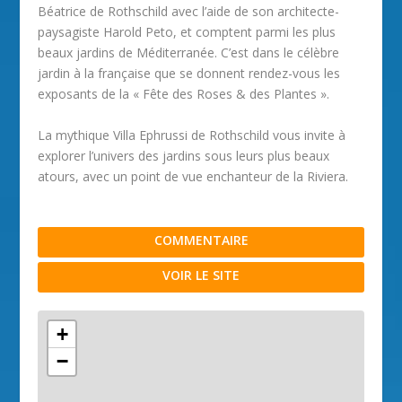
Béatrice de Rothschild avec l’aide de son architecte-
paysagiste Harold Peto, et comptent parmi les plus
beaux jardins de Méditerranée. C’est dans le célèbre
jardin à la française que se donnent rendez-vous les
exposants de la « Fête des Roses & des Plantes ».
La mythique Villa Ephrussi de Rothschild vous invite à
explorer l’univers des jardins sous leurs plus beaux
atours, avec un point de vue enchanteur de la Riviera.
COMMENTAIRE
VOIR LE SITE
+
−