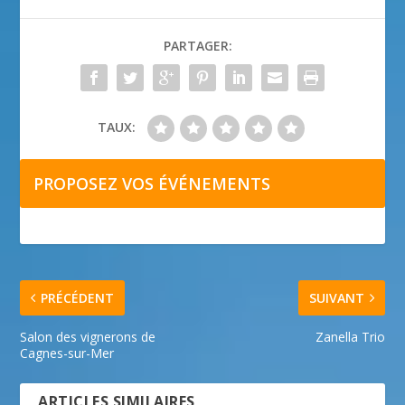
PARTAGER:
TAUX:
PROPOSEZ VOS ÉVÉNEMENTS
PRÉCÉDENT
SUIVANT
Salon des vignerons de
Zanella Trio
Cagnes-sur-Mer
ARTICLES SIMILAIRES