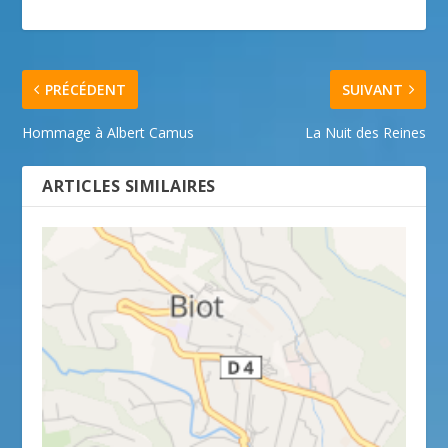
PRÉCÉDENT
SUIVANT
Hommage à Albert Camus
La Nuit des Reines
ARTICLES SIMILAIRES