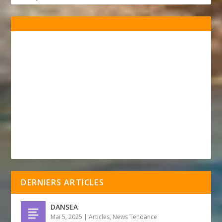
DERNIERS ARTICLES
DANSEA
Mai 5, 2025
|
Articles
,
News Tendance