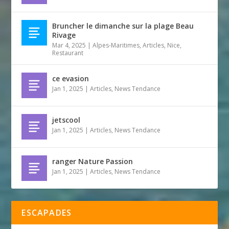
Bruncher le dimanche sur la plage Beau
Rivage
Mar 4, 2025
|
Alpes-Maritimes
,
Articles
,
Nice
,
Restaurant
ce evasion
Jan 1, 2025
|
Articles
,
News Tendance
jetscool
Jan 1, 2025
|
Articles
,
News Tendance
ranger Nature Passion
Jan 1, 2025
|
Articles
,
News Tendance
ESCAPADES