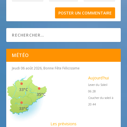
MÉTÉO
Jeudi 06 août 2026, Bonne Fête Félicissime
Aujourd'hui
Lever du Soleil
33°C
06:28
35°C
Coucher du soleil à
20:44
33°C
Les prévisions