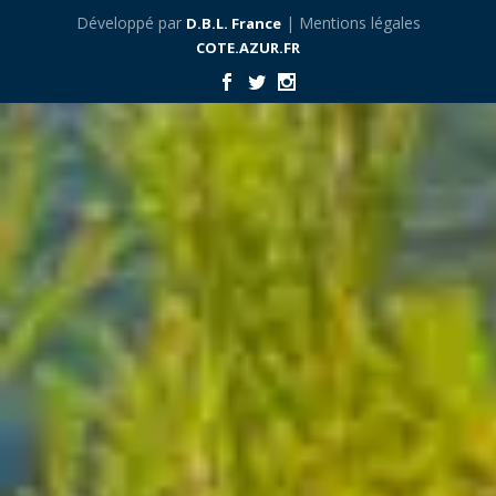
Développé par
| Mentions légales
D.B.L. France
COTE.AZUR.FR