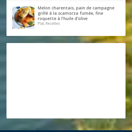
Melon charentais, pain de campagne
grillé à la scamorza fumée, fine
roquette à l’huile d’olive
Plat, Recettes