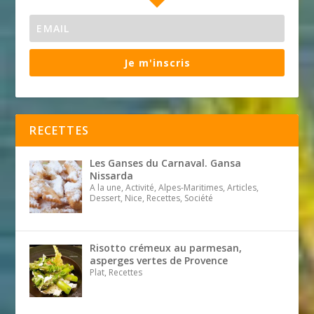
Je m'inscris
RECETTES
Les Ganses du Carnaval. Gansa
Nissarda
A la une, Activité, Alpes-Maritimes, Articles,
Dessert, Nice, Recettes, Société
Risotto crémeux au parmesan,
asperges vertes de Provence
Plat, Recettes