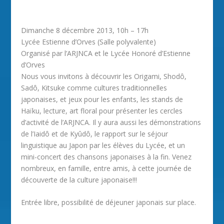
Dimanche 8 décembre 2013, 10h – 17h
Lycée Estienne d’Orves (Salle polyvalente)
Organisé par l’ARJNCA et le Lycée Honoré d’Estienne
d’Orves
Nous vous invitons à découvrir les Origami, Shodô,
Sadô, Kitsuke comme cultures traditionnelles
japonaises, et jeux pour les enfants, les stands de
Haïku, lecture, art floral pour présenter les cercles
d’activité de l’ARJNCA. Il y aura aussi les démonstrations
de l’Iaidô et de Kyûdô, le rapport sur le séjour
linguistique au Japon par les élèves du Lycée, et un
mini-concert des chansons japonaises à la fin. Venez
nombreux, en famille, entre amis, à cette journée de
découverte de la culture japonaise!!!
Entrée libre, possibilité de déjeuner japonais sur place.