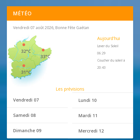
MÉTÉO
Vendredi 07 août 2026, Bonne Fête Gaétan
Aujourd'hui
Lever du Soleil
32°C
06:29
33°C
Coucher du soleil à
20:43
31°C
Les prévisions
Vendredi 07
Lundi 10
Samedi 08
Mardi 11
Dimanche 09
Mercredi 12