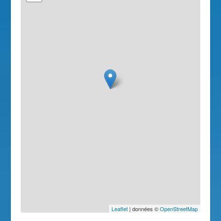
Leaflet
| données ©
OpenStreetMap