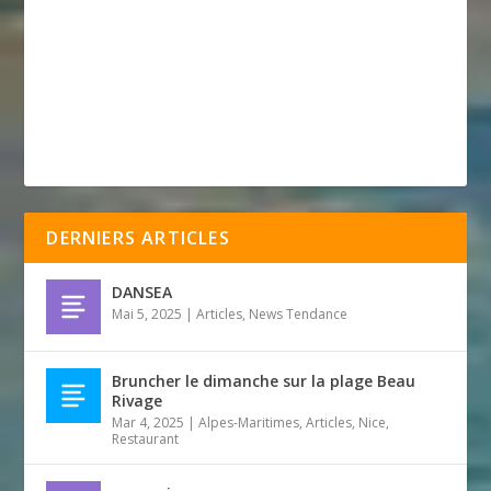
DERNIERS ARTICLES
DANSEA
Mai 5, 2025
|
Articles
,
News Tendance
Bruncher le dimanche sur la plage Beau
Rivage
Mar 4, 2025
|
Alpes-Maritimes
,
Articles
,
Nice
,
Restaurant