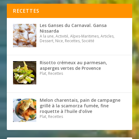
RECETTES
Les Ganses du Carnaval. Gansa
Nissarda
A la une, Activité, Alpes-Maritimes, Articles,
Dessert, Nice, Recettes, Société
Risotto crémeux au parmesan,
asperges vertes de Provence
Plat, Recettes
Melon charentais, pain de campagne
grillé à la scamorza fumée, fine
roquette à l’huile d’olive
Plat, Recettes