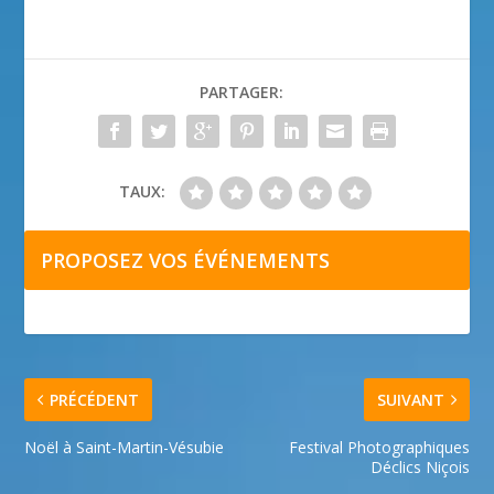
PARTAGER:
TAUX:
PROPOSEZ VOS ÉVÉNEMENTS
PRÉCÉDENT
SUIVANT
Noël à Saint-Martin-Vésubie
Festival Photographiques
Déclics Niçois