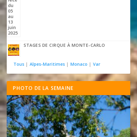
STAGES DE CIRQUE À MONTE-CARLO
Tous
|
Alpes-Maritimes
|
Monaco
|
Var
PHOTO DE LA SEMAINE