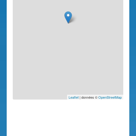
Leaflet
| données ©
OpenStreetMap