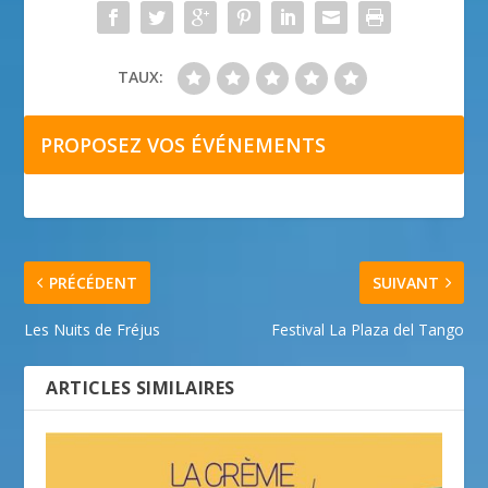
TAUX:
PROPOSEZ VOS ÉVÉNEMENTS
PRÉCÉDENT
SUIVANT
Les Nuits de Fréjus
Festival La Plaza del Tango
ARTICLES SIMILAIRES