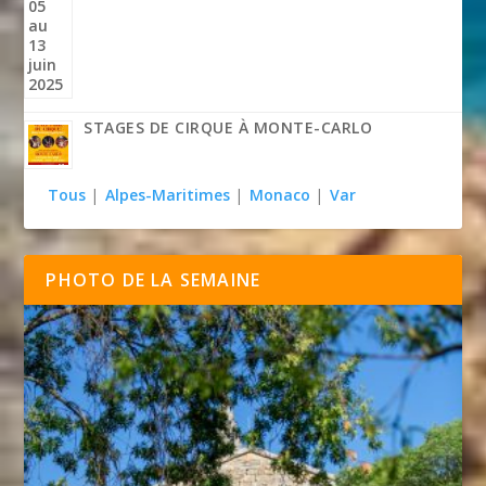
STAGES DE CIRQUE À MONTE-CARLO
Tous
|
Alpes-Maritimes
|
Monaco
|
Var
PHOTO DE LA SEMAINE