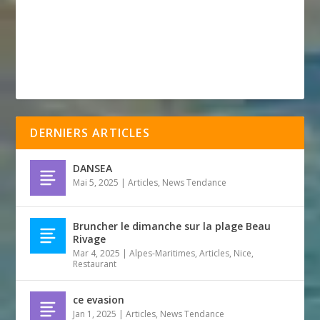
DERNIERS ARTICLES
DANSEA
Mai 5, 2025
|
Articles
,
News Tendance
Bruncher le dimanche sur la plage Beau
Rivage
Mar 4, 2025
|
Alpes-Maritimes
,
Articles
,
Nice
,
Restaurant
ce evasion
Jan 1, 2025
|
Articles
,
News Tendance