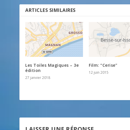
ARTICLES SIMILAIRES
Les Toiles Magiques – 3e
Film: “Cerise”
édition
12 juin 2015
27 janvier 2018
LAISSER UNE RÉPONSE