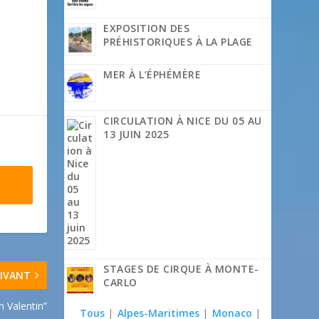
EXPOSITION DES
PRÉHISTORIQUES À LA PLAGE
MER À L’ÉPHÉMÈRE
CIRCULATION À NICE DU 05 AU
13 JUIN 2025
STAGES DE CIRQUE À MONTE-
IVANT
CARLO
in Valentin”
Tous
|
Alpes-Maritimes
|
Monaco
|