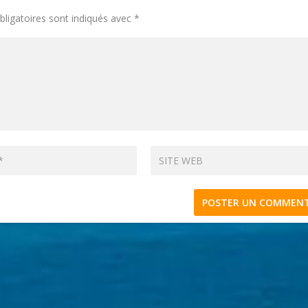
ligatoires sont indiqués avec
*