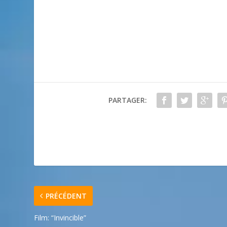
PARTAGER:
PRÉCÉDENT
Film: “Invincible”