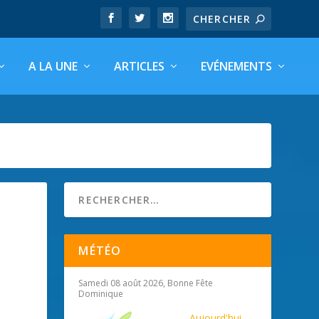
A LA UNE
ARTICLES
EVÉNEMENTS
MÉTÉO
Samedi 08 août 2026, Bonne Fête
Dominique
Aujourd'hui