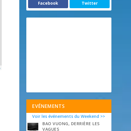
Facebook
Twitter
p
EVÉNEMENTS
Voir les événements du Weekend >>
BAO VUONG, DERRIÈRE LES
VAGUES