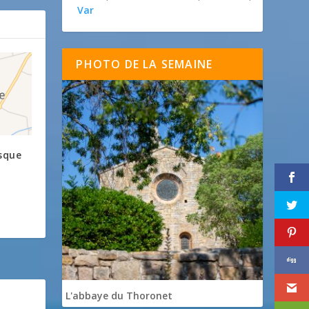
Var
PHOTO DE LA SEMAINE
esque
L'abbaye du Thoronet