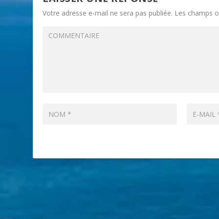
Votre adresse e-mail ne sera pas publiée.
Les champs ob