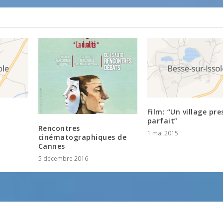
Film: “Un village pr
parfait”
Rencontres
1 mai 2015
cinématographiques de
Cannes
5 décembre 2016