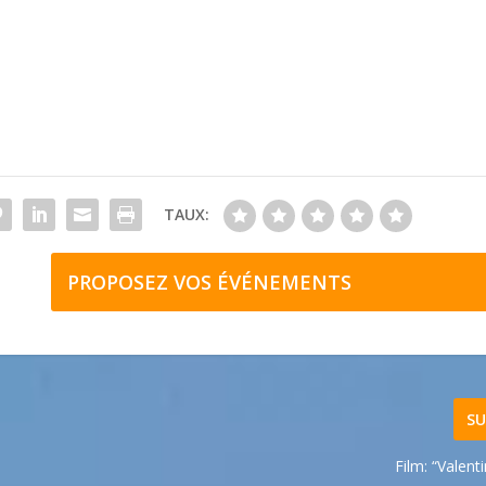
TAUX:
PROPOSEZ VOS ÉVÉNEMENTS
SU
Film: “Valent