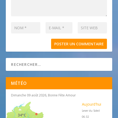
MÉTÉO
Dimanche 09 août 2026, Bonne Fête Amour
Aujourd'hui
Lever du Soleil
34°C
06:32