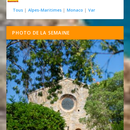
Tous
|
Alpes-Maritimes
|
Monaco
|
Var
PHOTO DE LA SEMAINE