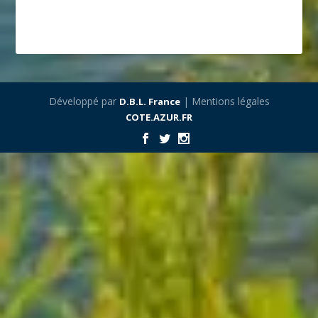
Développé par
| Mentions légales
D.B.L. France
COTE.AZUR.FR