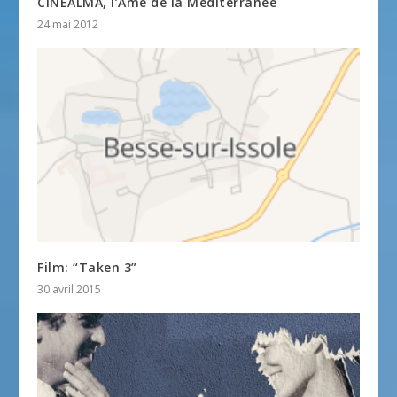
CINEALMA, l’Ame de la Méditerranée
24 mai 2012
Film: “Taken 3”
30 avril 2015