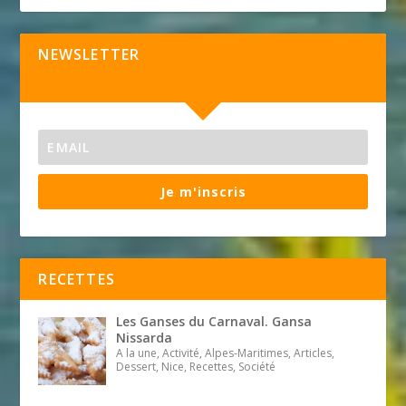
NEWSLETTER
Je m'inscris
RECETTES
Les Ganses du Carnaval. Gansa
Nissarda
A la une, Activité, Alpes-Maritimes, Articles,
Dessert, Nice, Recettes, Société