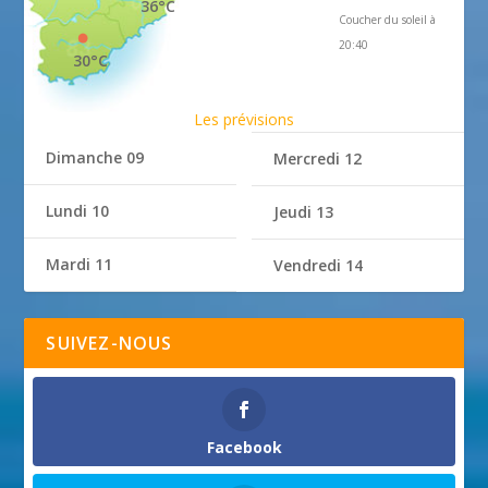
36°C
Coucher du soleil à
20:40
30°C
Les prévisions
Dimanche 09
Mercredi 12
Lundi 10
Jeudi 13
Mardi 11
Vendredi 14
SUIVEZ-NOUS
Facebook