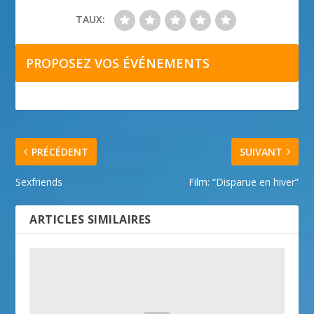
TAUX:
PROPOSEZ VOS ÉVÉNEMENTS
PRÉCÉDENT
SUIVANT
Sexfriends
Film: “Disparue en hiver”
ARTICLES SIMILAIRES