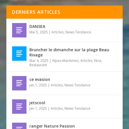
DERNIERS ARTICLES
DANSEA
Mai 5, 2025
|
Articles
,
News Tendance
Bruncher le dimanche sur la plage Beau
Rivage
Mar 4, 2025
|
Alpes-Maritimes
,
Articles
,
Nice
,
Restaurant
ce evasion
Jan 1, 2025
|
Articles
,
News Tendance
jetscool
Jan 1, 2025
|
Articles
,
News Tendance
ranger Nature Passion