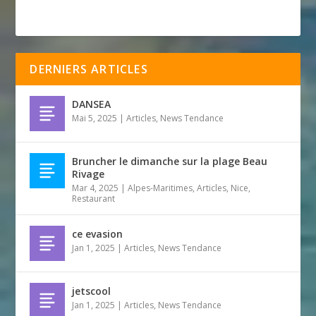
DERNIERS ARTICLES
DANSEA
Mai 5, 2025
|
Articles
,
News Tendance
Bruncher le dimanche sur la plage Beau
Rivage
Mar 4, 2025
|
Alpes-Maritimes
,
Articles
,
Nice
,
Restaurant
ce evasion
Jan 1, 2025
|
Articles
,
News Tendance
jetscool
Jan 1, 2025
|
Articles
,
News Tendance