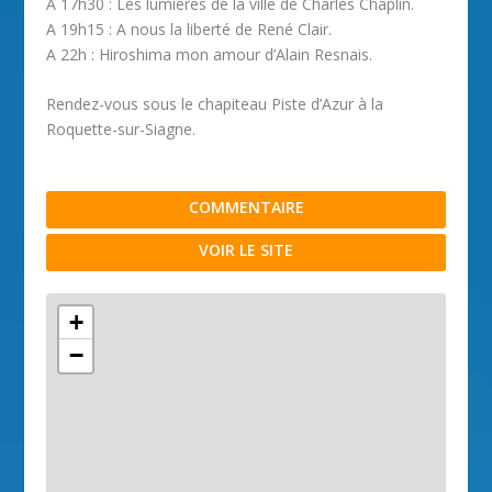
A 17h30 : Les lumières de la ville de Charles Chaplin.
A 19h15 : A nous la liberté de René Clair.
A 22h : Hiroshima mon amour d’Alain Resnais.
Rendez-vous sous le chapiteau Piste d’Azur à la
Roquette-sur-Siagne.
COMMENTAIRE
VOIR LE SITE
+
−