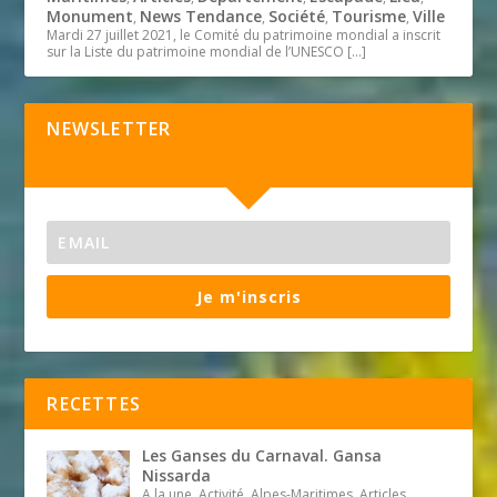
Monument
News Tendance
Société
Tourisme
Ville
,
,
,
,
Mardi 27 juillet 2021, le Comité du patrimoine mondial a inscrit
sur la Liste du patrimoine mondial de l’UNESCO
[…]
NEWSLETTER
Je m'inscris
RECETTES
Les Ganses du Carnaval. Gansa
Nissarda
A la une, Activité, Alpes-Maritimes, Articles,