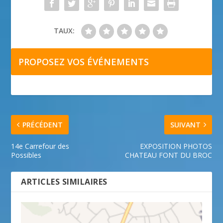
TAUX:
PROPOSEZ VOS ÉVÉNEMENTS
PRÉCÉDENT
SUIVANT
14e Carrefour des
EXPOSITION PHOTOS
Possibles
CHATEAU FONT DU BROC
ARTICLES SIMILAIRES