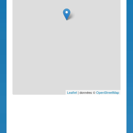
Leaflet
| données ©
OpenStreetMap