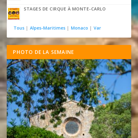
STAGES DE CIRQUE À MONTE-CARLO
Tous
|
Alpes-Maritimes
|
Monaco
|
Var
PHOTO DE LA SEMAINE