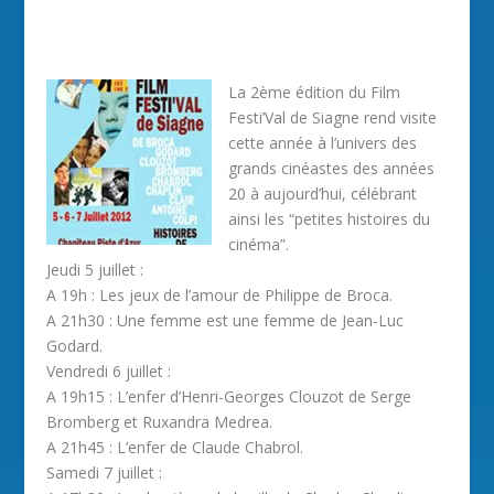
La 2ème édition du Film
Festi’Val de Siagne rend visite
cette année à l’univers des
grands cinéastes des années
20 à aujourd’hui, célébrant
ainsi les “petites histoires du
cinéma”.
Jeudi 5 juillet :
A 19h : Les jeux de l’amour de Philippe de Broca.
A 21h30 : Une femme est une femme de Jean-Luc
Godard.
Vendredi 6 juillet :
A 19h15 : L’enfer d’Henri-Georges Clouzot de Serge
Bromberg et Ruxandra Medrea.
A 21h45 : L’enfer de Claude Chabrol.
Samedi 7 juillet :