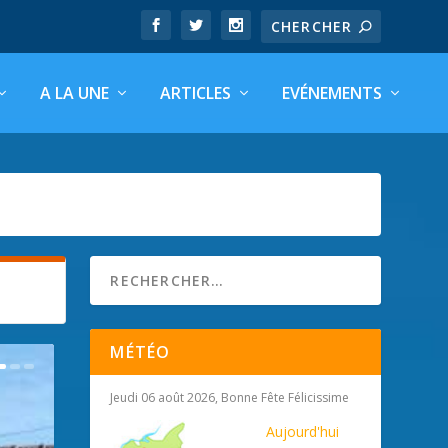
A LA UNE
ARTICLES
EVÉNEMENTS
MÉTÉO
Jeudi 06 août 2026, Bonne Fête Félicissime
Aujourd'hui