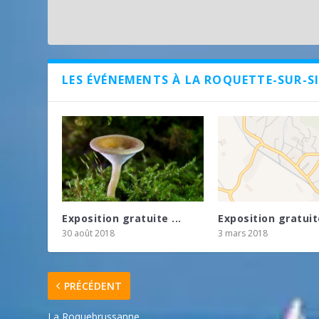
LES ÉVÉNEMENTS À LA ROQUETTE-SUR-S
Exposition gratuite ...
Exposition gratuite
30 août 2018
3 mars 2018
PRÉCÉDENT
La Roquebrussanne