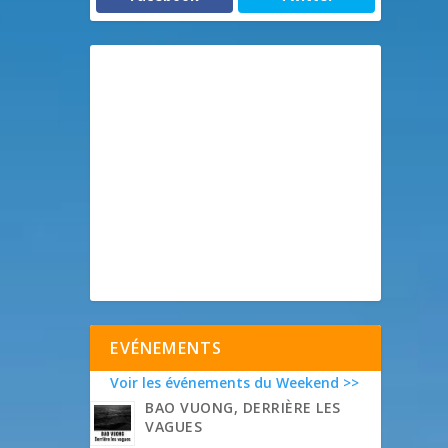
EVÉNEMENTS
Voir les événements du Weekend >>
BAO VUONG, DERRIÈRE LES
VAGUES