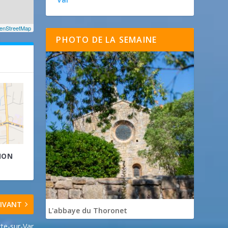
enStreetMap
PHOTO DE LA SEMAINE
HON
IVANT
L'abbaye du Thoronet
te-sur-Var