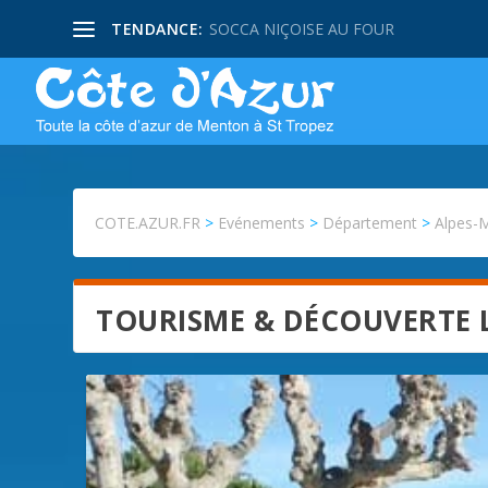
TENDANCE:
SOCCA NIÇOISE AU FOUR
COTE.AZUR.FR
>
Evénements
>
Département
>
Alpes-
TOURISME & DÉCOUVERTE 