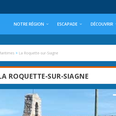
NOTRE RÉGION
ESCAPADE
DÉCOUVRIR
Maritimes
>
La Roquette-sur-Siagne
LA ROQUETTE-SUR-SIAGNE