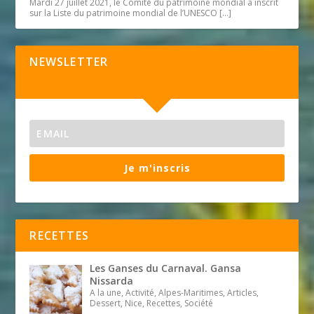
Mardi 27 juillet 2021, le Comité du patrimoine mondial a inscrit
sur la Liste du patrimoine mondial de l’UNESCO
[…]
NEWSLETTER
Je m'inscris
RECETTES
Les Ganses du Carnaval. Gansa
Nissarda
A la une, Activité, Alpes-Maritimes, Articles,
Dessert, Nice, Recettes, Société