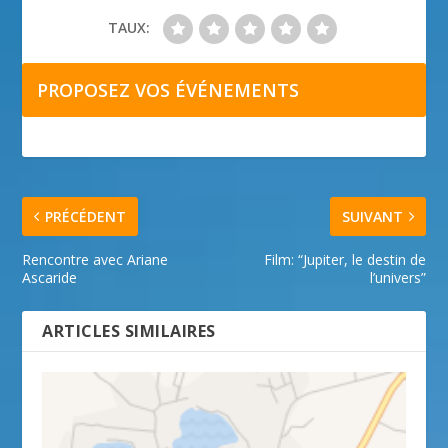
TAUX:
PROPOSEZ VOS ÉVÉNEMENTS
PRÉCÉDENT
SUIVANT
Rencontre avec Ariane
Film: “Jupiter, le destin de
Ascaride
l’univers”
ARTICLES SIMILAIRES