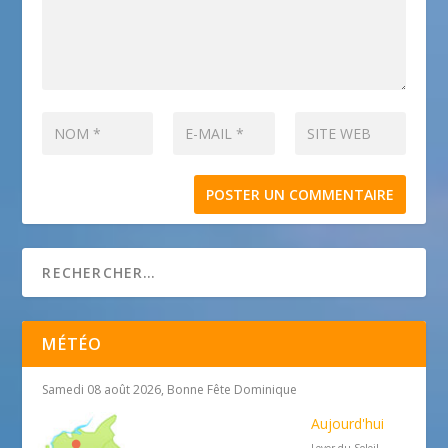
MÉTÉO
Samedi 08 août 2026, Bonne Fête Dominique
Aujourd'hui