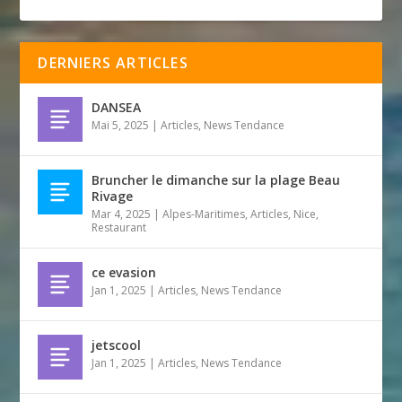
DERNIERS ARTICLES
DANSEA
Mai 5, 2025
|
Articles
,
News Tendance
Bruncher le dimanche sur la plage Beau
Rivage
Mar 4, 2025
|
Alpes-Maritimes
,
Articles
,
Nice
,
Restaurant
ce evasion
Jan 1, 2025
|
Articles
,
News Tendance
jetscool
Jan 1, 2025
|
Articles
,
News Tendance