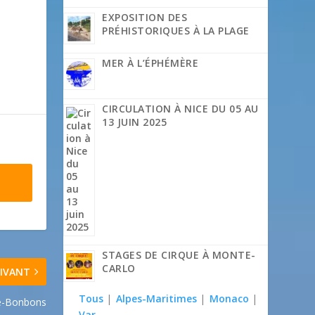
EXPOSITION DES
PRÉHISTORIQUES À LA PLAGE
MER À L’ÉPHÉMÈRE
CIRCULATION À NICE DU 05 AU
13 JUIN 2025
STAGES DE CIRQUE À MONTE-
CARLO
IVANT
Tous
|
Alpes-Maritimes
|
Monaco
|
e-Bonbons
Var