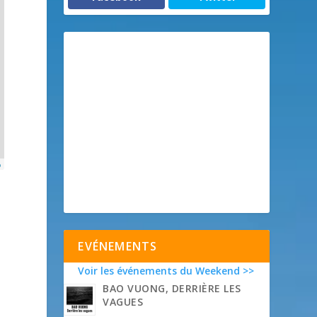
p
EVÉNEMENTS
Voir les événements du Weekend >>
BAO VUONG, DERRIÈRE LES
VAGUES