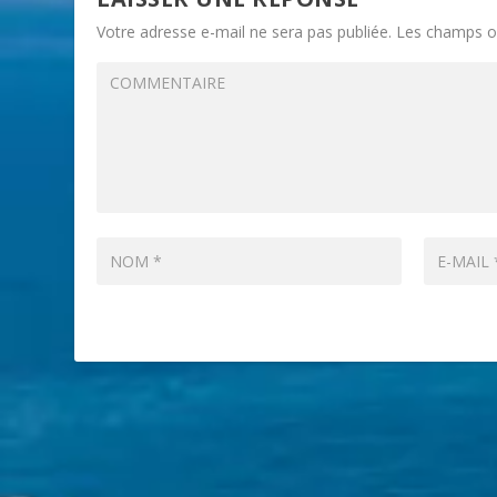
Votre adresse e-mail ne sera pas publiée.
Les champs ob