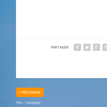
PARTAGER:
PRÉCÉDENT
Film: “L’enquête”