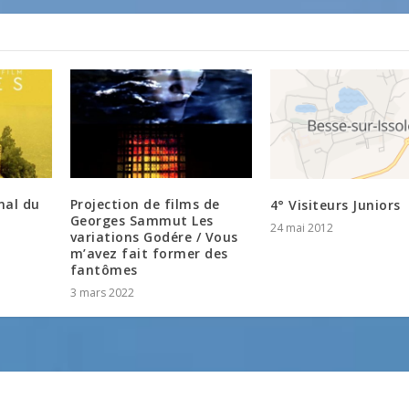
nal du
Projection de films de
4° Visiteurs Juniors
Georges Sammut Les
24 mai 2012
variations Godére / Vous
m’avez fait former des
fantômes
3 mars 2022