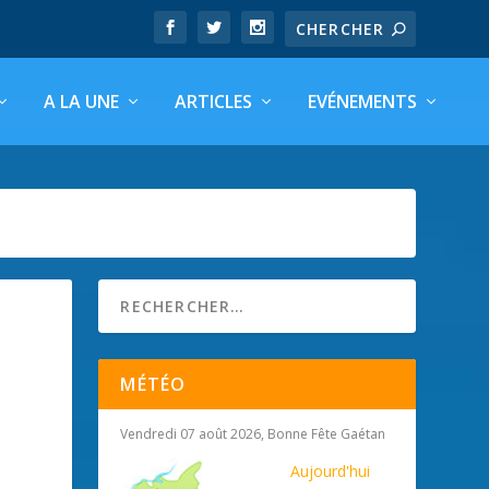
A LA UNE
ARTICLES
EVÉNEMENTS
MÉTÉO
Vendredi 07 août 2026, Bonne Fête Gaétan
Aujourd'hui