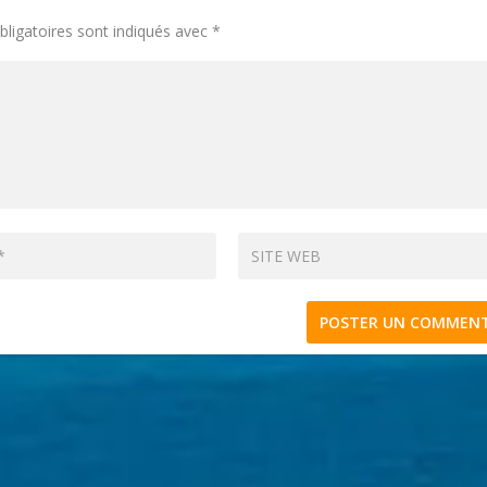
ligatoires sont indiqués avec
*