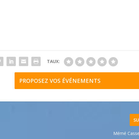
TAUX:
PROPOSEZ VOS ÉVÉNEMENTS
SU
Mémé Cass