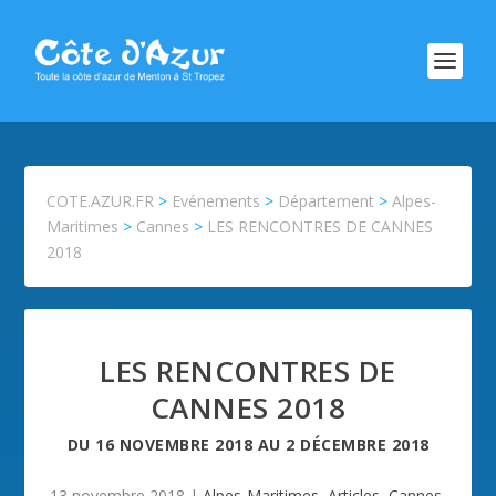
COTE.AZUR.FR
>
Evénements
>
Département
>
Alpes-
Maritimes
>
Cannes
>
LES RENCONTRES DE CANNES
2018
LES RENCONTRES DE
CANNES 2018
DU
16 NOVEMBRE 2018
AU
2 DÉCEMBRE 2018
13 novembre 2018
|
Alpes-Maritimes
,
Articles
,
Cannes
,