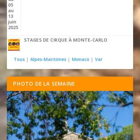
STAGES DE CIRQUE À MONTE-CARLO
Tous
|
Alpes-Maritimes
|
Monaco
|
Var
PHOTO DE LA SEMAINE