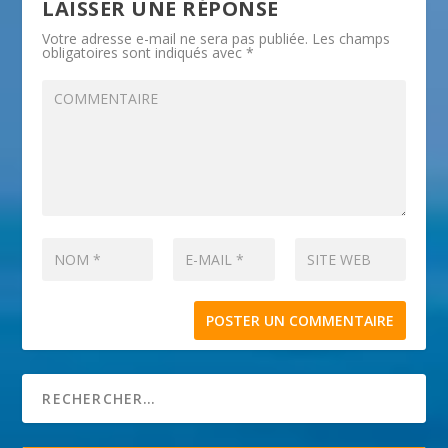
LAISSER UNE RÉPONSE
Votre adresse e-mail ne sera pas publiée.
Les champs
obligatoires sont indiqués avec
*