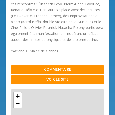
ces rencontres : Élisabeth Lévy, Pierre-Henri Tavoillot,
Renaud Dély etc. L’art aura sa place avec des lectures
(Leili Anvar et Frédéric Ferney), des improvisations au
piano (Karol Beffa, double Victoire de la Musique) et le
Ciné-Philo d’Ollivier Pourriol. Natacha Polony participera
également à la manifestation en modérant un débat
autour des limites du physique et de la biomédecine.
*Affiche © Mairie de Cannes
COMMENTAIRE
VOIR LE SITE
+
−