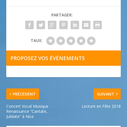
PARTAGER:
TAUX:
PROPOSEZ VOS ÉVÉNEMENTS
PRÉCÉDENT
SUIVANT
Concert Vocal Musique
Lecture en Fête 2018
Renaissance “Cantate,
Jubilate” à Nice