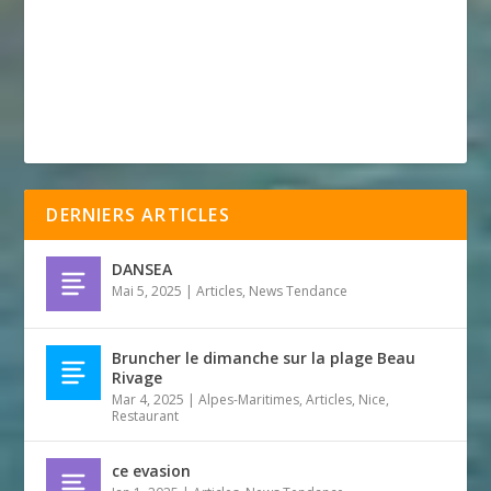
DERNIERS ARTICLES
DANSEA
Mai 5, 2025
|
Articles
,
News Tendance
Bruncher le dimanche sur la plage Beau
Rivage
Mar 4, 2025
|
Alpes-Maritimes
,
Articles
,
Nice
,
Restaurant
ce evasion