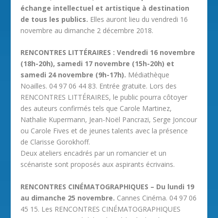
échange intellectuel et artistique à destination
de tous les publics.
Elles auront lieu du vendredi 16
novembre au dimanche 2 décembre 2018.
RENCONTRES LITTÉRAIRES : Vendredi 16 novembre
(18h-20h), samedi 17 novembre (15h-20h) et
samedi 24 novembre (9h-17h).
Médiathèque
Noailles. 04 97 06 44 83. Entrée gratuite. Lors des
RENCONTRES LITTÉRAIRES, le public pourra côtoyer
des auteurs confirmés tels que Carole Martinez,
Nathalie Kupermann, Jean-Noël Pancrazi, Serge Joncour
ou Carole Fives et de jeunes talents avec la présence
de Clarisse Gorokhoff.
Deux ateliers encadrés par un romancier et un
scénariste sont proposés aux aspirants écrivains.
RENCONTRES CINÉMATOGRAPHIQUES – Du lundi 19
au dimanche 25 novembre.
Cannes Cinéma. 04 97 06
45 15. Les RENCONTRES CINÉMATOGRAPHIQUES