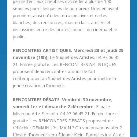
permettent aux cinéphiles d’accéder à plus de 100
séances parmi lesquelles de nombreux films en avant-
première, ainsi qu’à des rétrospectives et cartes
blanches, des rencontres, masterclass, ateliers et
discussions entre des professionnels du cinéma et le
public.
RENCONTRES ARTISTIQUES. Mercredi 28 et jeudi 29
novembre (19h).
Le Suquet des Artistes. 04 97 06 45
21. Entrée gratuite. Les RENCONTRES ARTISTIQUES
proposent deux rencontres autour de l’art
contemporain au Suquet des Artistes pour mettre la
jeune création à l’honneur.
RENCONTRES DÉBATS. Vendredi 30 novembre,
samedi 1
er
et dimanche 2 décembre.
Espace
Miramar. Arte Filosofia. 04 97 06 45 21. Entrée libre et
gratuite. Les RENCONTRES DÉBATS proposent de
réfléchir : DEMAIN L’HUMAIN ? Où voulons-nous aller ?
L’invité d’honneur sera Étienne Klein. Parmi les invités de