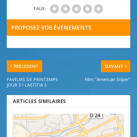
TAUX:
PROPOSEZ VOS ÉVÉNEMENTS
PRÉCÉDENT
SUIVANT
FAVEURS DE PRINTEMPS
Film: “American Sniper”
JOUR 3 / LAETITIA S
ARTICLES SIMILAIRES