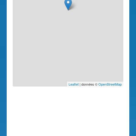
Leaflet
| données ©
OpenStreetMap