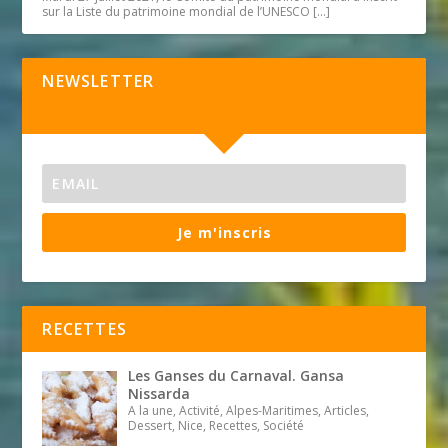
sur la Liste du patrimoine mondial de l’UNESCO
[…]
NEWSLETTER
Je m'inscris
RECETTES
Les Ganses du Carnaval. Gansa
Nissarda
A la une, Activité, Alpes-Maritimes, Articles,
Dessert, Nice, Recettes, Société