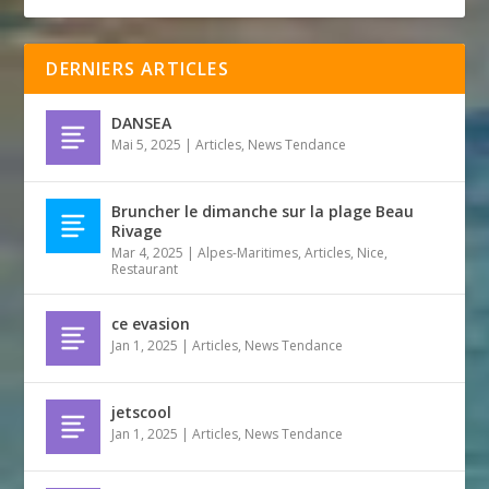
DERNIERS ARTICLES
DANSEA
Mai 5, 2025
|
Articles
,
News Tendance
Bruncher le dimanche sur la plage Beau
Rivage
Mar 4, 2025
|
Alpes-Maritimes
,
Articles
,
Nice
,
Restaurant
ce evasion
Jan 1, 2025
|
Articles
,
News Tendance
jetscool
Jan 1, 2025
|
Articles
,
News Tendance