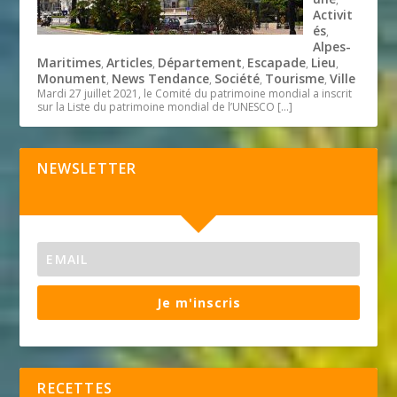
Activit
és
,
Alpes-
Maritimes
Articles
Département
Escapade
Lieu
,
,
,
,
,
Monument
News Tendance
Société
Tourisme
Ville
,
,
,
,
Mardi 27 juillet 2021, le Comité du patrimoine mondial a inscrit
sur la Liste du patrimoine mondial de l’UNESCO
[…]
NEWSLETTER
Je m'inscris
RECETTES