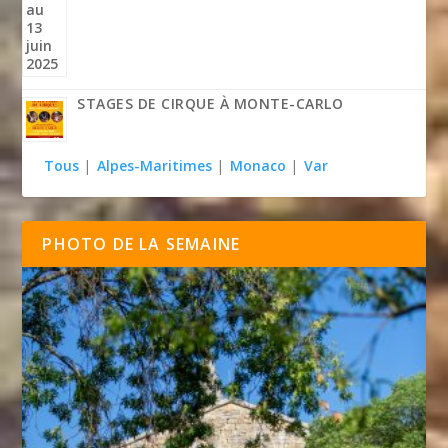
STAGES DE CIRQUE À MONTE-CARLO
Tous
|
Alpes-Maritimes
|
Monaco
|
Var
PHOTO DE LA SEMAINE