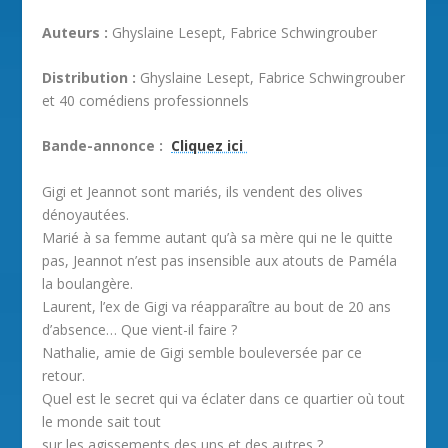
Auteurs :
Ghyslaine Lesept, Fabrice Schwingrouber
Distribution :
Ghyslaine Lesept, Fabrice Schwingrouber
et 40 comédiens professionnels
Bande-annonce :
Cliquez ici
Gigi et Jeannot sont mariés, ils vendent des olives
dénoyautées.
Marié à sa femme autant qu’à sa mère qui ne le quitte
pas, Jeannot n’est pas insensible aux atouts de Paméla
la boulangère.
Laurent, l’ex de Gigi va réapparaître au bout de 20 ans
d’absence… Que vient-il faire ?
Nathalie, amie de Gigi semble bouleversée par ce
retour.
Quel est le secret qui va éclater dans ce quartier où tout
le monde sait tout
sur les agissements des uns et des autres ?