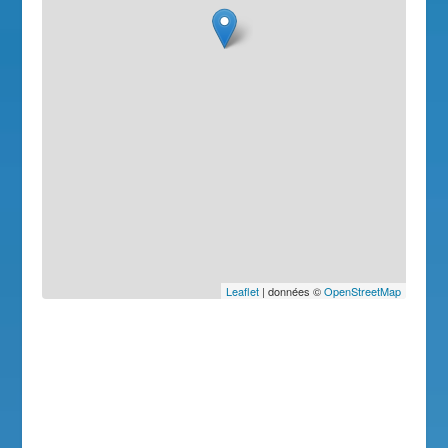
Leaflet
| données ©
OpenStreetMap