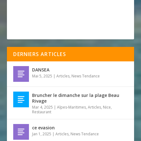
DERNIERS ARTICLES
DANSEA
Mai 5, 2025
|
Articles
,
News Tendance
Bruncher le dimanche sur la plage Beau
Rivage
Mar 4, 2025
|
Alpes-Maritimes
,
Articles
,
Nice
,
Restaurant
ce evasion
Jan 1, 2025
|
Articles
,
News Tendance