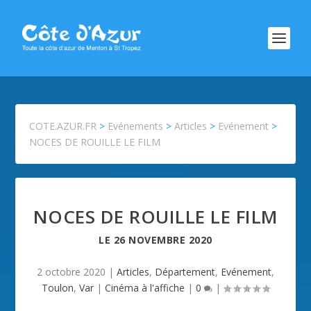
COTE.AZUR.FR
>
Evénements
>
Articles
>
Evénement
>
NOCES DE ROUILLE LE FILM
NOCES DE ROUILLE LE FILM
LE
26 NOVEMBRE 2020
2 octobre 2020
|
Articles
,
Département
,
Evénement
,
Toulon
,
Var
|
Cinéma à l'affiche
|
0
|