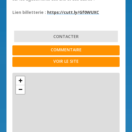
Lien billetterie :
https://cutt.ly/Gf0WUXC
CONTACTER
COMMENTAIRE
VOIR LE SITE
+
−