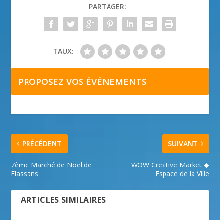
PARTAGER:
TAUX:
PROPOSEZ VOS ÉVÉNEMENTS
PRÉCÉDENT
SUIVANT
7ème Marché de Noël de
WOW Creative Market ◆
Flassans
Espace de la Ville
ARTICLES SIMILAIRES