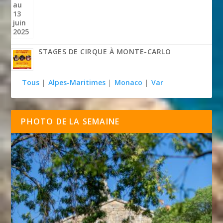
STAGES DE CIRQUE À MONTE-CARLO
Tous
|
Alpes-Maritimes
|
Monaco
|
Var
PHOTO DE LA SEMAINE