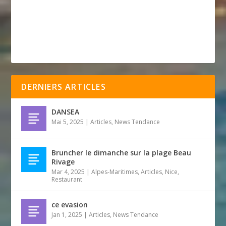
DERNIERS ARTICLES
DANSEA
Mai 5, 2025
|
Articles
,
News Tendance
Bruncher le dimanche sur la plage Beau
Rivage
Mar 4, 2025
|
Alpes-Maritimes
,
Articles
,
Nice
,
Restaurant
ce evasion
Jan 1, 2025
|
Articles
,
News Tendance