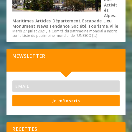
Activit
és
,
Alpes-
Maritimes
Articles
Département
Escapade
Lieu
,
,
,
,
,
Monument
News Tendance
Société
Tourisme
Ville
,
,
,
,
Mardi 27 juillet 2021, le Comité du patrimoine mondial a inscrit
sur la Liste du patrimoine mondial de l’UNESCO
[…]
NEWSLETTER
Je m'inscris
RECETTES