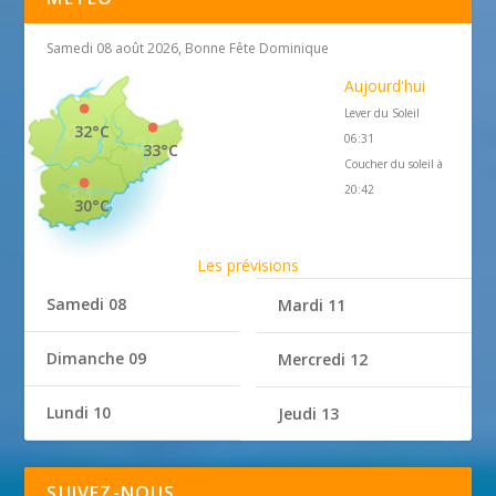
Samedi 08 août 2026, Bonne Fête Dominique
Aujourd'hui
Lever du Soleil
32°C
06:31
33°C
Coucher du soleil à
20:42
30°C
Les prévisions
Samedi 08
Mardi 11
Dimanche 09
Mercredi 12
Lundi 10
Jeudi 13
SUIVEZ-NOUS