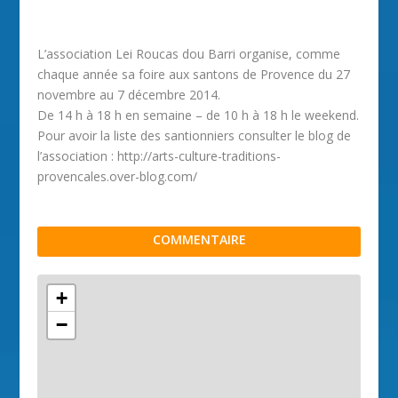
L’association Lei Roucas dou Barri organise, comme
chaque année sa foire aux santons de Provence du 27
novembre au 7 décembre 2014.
De 14 h à 18 h en semaine – de 10 h à 18 h le weekend.
Pour avoir la liste des santionniers consulter le blog de
l’association : http://arts-culture-traditions-
provencales.over-blog.com/
COMMENTAIRE
+
−