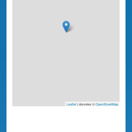
Leaflet
| données ©
OpenStreetMap