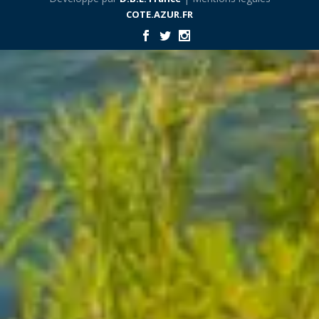
COTE.AZUR.FR