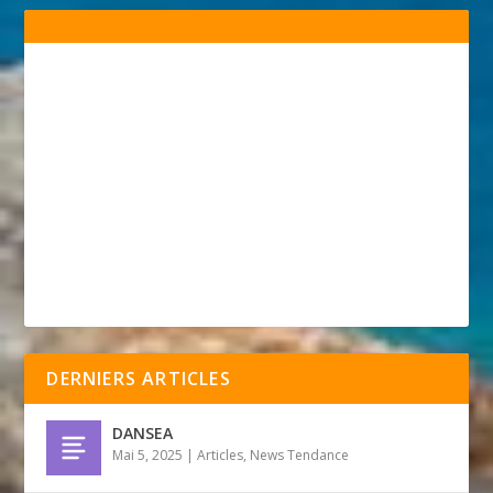
DERNIERS ARTICLES
DANSEA
Mai 5, 2025
|
Articles
,
News Tendance