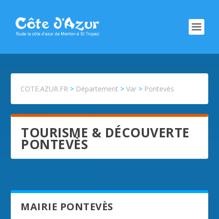
COTE.AZUR.FR
>
Département
>
Var
>
Pontevès
TOURISME & DÉCOUVERTE
PONTEVÈS
MAIRIE PONTEVÈS