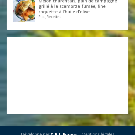
Melon charentais, pain de campagne
grillé à la scamorza fumée, fine
roquette à l’huile d’olive
Plat, Recettes
Développé par
| Mentions légales
D.B.L. France