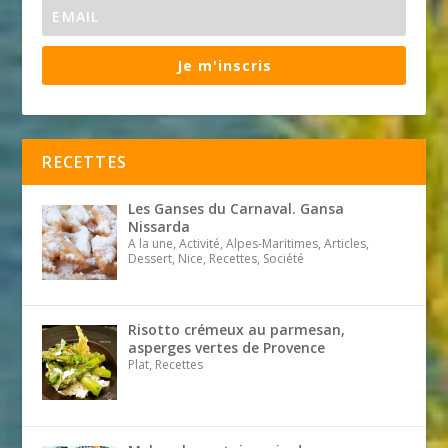
Je m'inscris
RECETTES
Les Ganses du Carnaval. Gansa
Nissarda
A la une, Activité, Alpes-Maritimes, Articles,
Dessert, Nice, Recettes, Société
Risotto crémeux au parmesan,
asperges vertes de Provence
Plat, Recettes