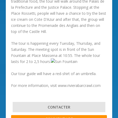
traditional food, the tour will walk around the Palais de
la Prefecture and the Justice Palace. Stopping at the
Place Rossetti, people will have a chance to try the best
ice cream on Cote D’Azur and after that, the group will
continue to the Promenade des Anglais and then on
top of the Castle Hill.
The tour is happening every Tuesday, Thursday, and
Saturday. The meeting spot is in front of the Sun
Fountain at Place Massena at 10:55. The whole tour
lasts for 2 to 2,5 hours.
Our tour guide will have a red-shirt of an umbrella.
For more information, visit www.rivierabarcrawl.com
CONTACTER