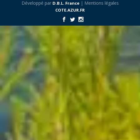
Développé par
| Mentions légales
D.B.L. France
COTE.AZUR.FR