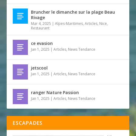
Bruncher le dimanche sur la plage Beau
Rivage
Mar 4, 2025
|
Alpes-Maritimes
,
Articles
,
Nice
,
Restaurant
ce evasion
Jan 1, 2025
|
Articles
,
News Tendance
jetscool
Jan 1, 2025
|
Articles
,
News Tendance
ranger Nature Passion
Jan 1, 2025
|
Articles
,
News Tendance
ESCAPADES