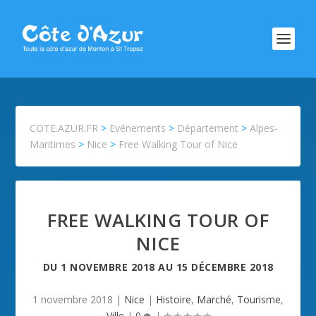
COTE.AZUR.FR
>
Evénements
>
Département
>
Alpes-
Maritimes
>
Nice
>
Free Walking Tour of Nice
FREE WALKING TOUR OF
NICE
DU
1 NOVEMBRE 2018
AU
15 DÉCEMBRE 2018
1 novembre 2018
|
Nice
|
Histoire
,
Marché
,
Tourisme
,
Ville
|
0
|