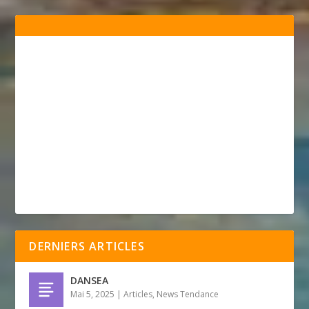
DERNIERS ARTICLES
DANSEA
Mai 5, 2025
|
Articles
,
News Tendance