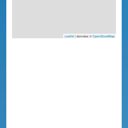
Leaflet
| données ©
OpenStreetMap