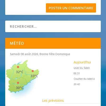
MÉTÉO
Samedi 08 août 2026, Bonne Fête Dominique
Aujourd'hui
Lever du Soleil
32°C
06:31
33°C
Coucher du soleil à
20:42
30°C
Les prévisions