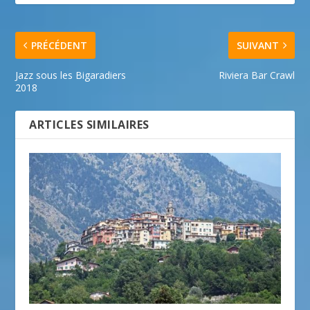
PRÉCÉDENT
SUIVANT
Jazz sous les Bigaradiers
Riviera Bar Crawl
2018
ARTICLES SIMILAIRES