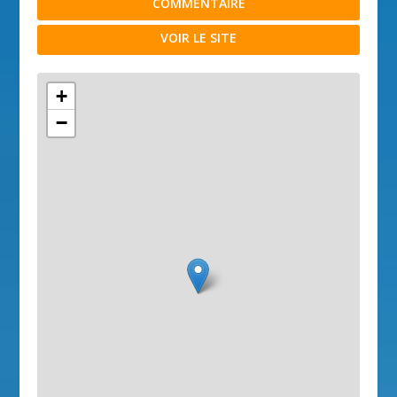
COMMENTAIRE
VOIR LE SITE
+
−