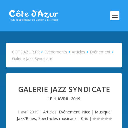
COTE.AZUR.FR
>
Evénements
>
Articles
>
Evénement
>
Galerie Jazz Syndicate
GALERIE JAZZ SYNDICATE
LE
1 AVRIL 2019
1 avril 2019
|
Articles
,
Evénement
,
Nice
|
Musique
Jazz/Blues
,
Spectacles musicaux
|
0
|