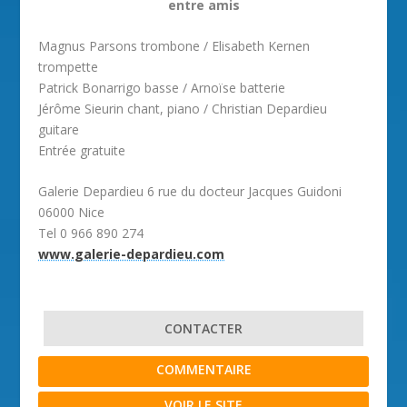
entre amis
Magnus Parsons trombone / Elisabeth Kernen
trompette
Patrick Bonarrigo basse / Arnoïse batterie
Jérôme Sieurin chant, piano / Christian Depardieu
guitare
Entrée gratuite
Galerie Depardieu 6 rue du docteur Jacques Guidoni
06000 Nice
Tel 0 966 890 274
www.galerie-depardieu.com
CONTACTER
COMMENTAIRE
VOIR LE SITE