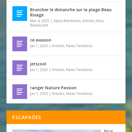
Bruncher le dimanche sur la plage Beau
Rivage
Mar 4, 2025
|
Alpes-Maritimes
,
Articles
,
Nice
,
Restaurant
ce evasion
Jan 1, 2025
|
Articles
,
News Tendance
jetscool
Jan 1, 2025
|
Articles
,
News Tendance
ranger Nature Passion
Jan 1, 2025
|
Articles
,
News Tendance
ESCAPADES
Nice