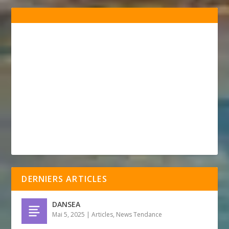
DERNIERS ARTICLES
DANSEA
Mai 5, 2025
|
Articles
,
News Tendance