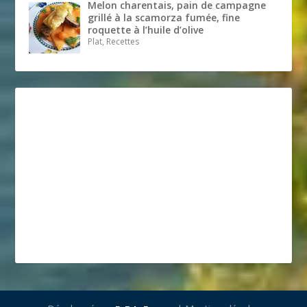
Melon charentais, pain de campagne
grillé à la scamorza fumée, fine
roquette à l’huile d’olive
Plat, Recettes