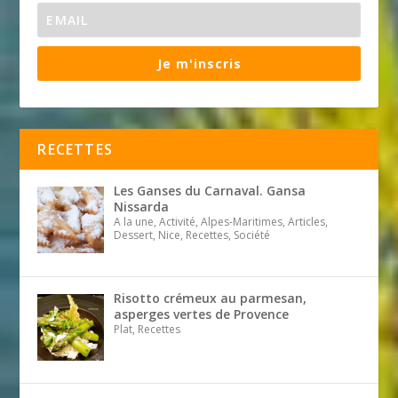
Je m'inscris
RECETTES
Les Ganses du Carnaval. Gansa
Nissarda
A la une, Activité, Alpes-Maritimes, Articles,
Dessert, Nice, Recettes, Société
Risotto crémeux au parmesan,
asperges vertes de Provence
Plat, Recettes