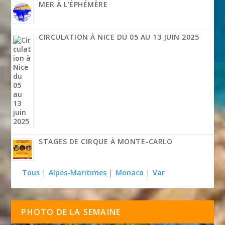
MER À L’ÉPHÉMÈRE
CIRCULATION À NICE DU 05 AU 13 JUIN 2025
STAGES DE CIRQUE À MONTE-CARLO
Tous
|
Alpes-Maritimes
|
Monaco
|
Var
PHOTO DE LA SEMAINE