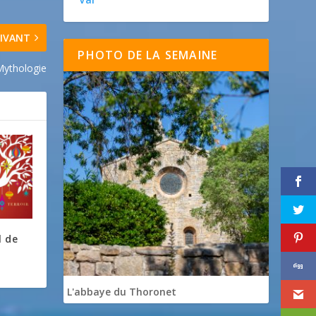
IVANT
PHOTO DE LA SEMAINE
Mythologie
l de
L'abbaye du Thoronet