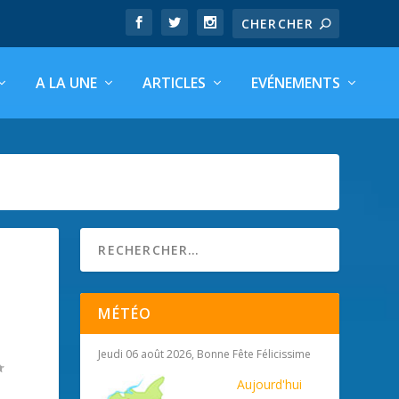
A LA UNE
ARTICLES
EVÉNEMENTS
MÉTÉO
Jeudi 06 août 2026, Bonne Fête Félicissime
Aujourd'hui