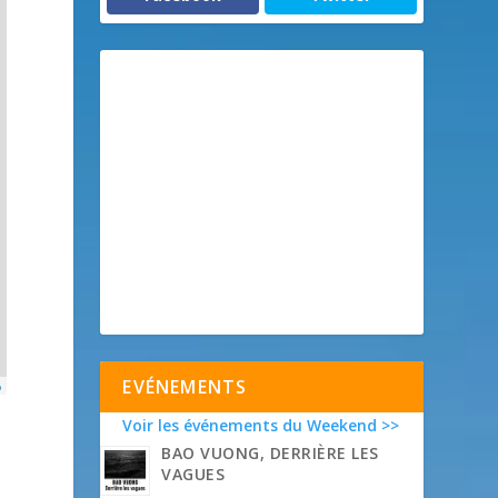
EVÉNEMENTS
p
Voir les événements du Weekend >>
BAO VUONG, DERRIÈRE LES
VAGUES