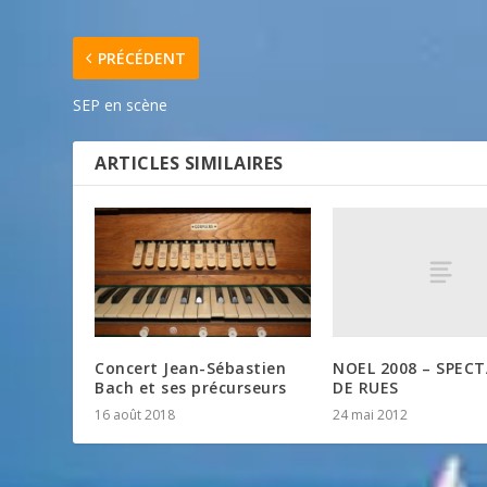
PRÉCÉDENT
SEP en scène
ARTICLES SIMILAIRES
NOEL 2008 – SPEC
Concert Jean-Sébastien
DE RUES
Bach et ses précurseurs
24 mai 2012
16 août 2018