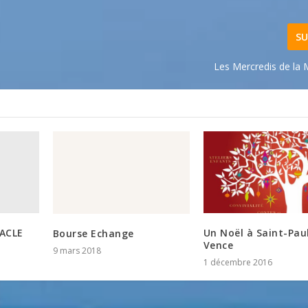
SU
Les Mercredis de la 
TACLE
Un Noël à Saint-Pau
Bourse Echange
Vence
9 mars 2018
1 décembre 2016