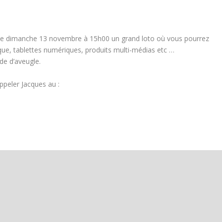
 le dimanche 13 novembre à 15h00 un grand loto où vous pourrez
e, tablettes numériques, produits multi-médias etc …
ide d’aveugle.
ppeler Jacques au :