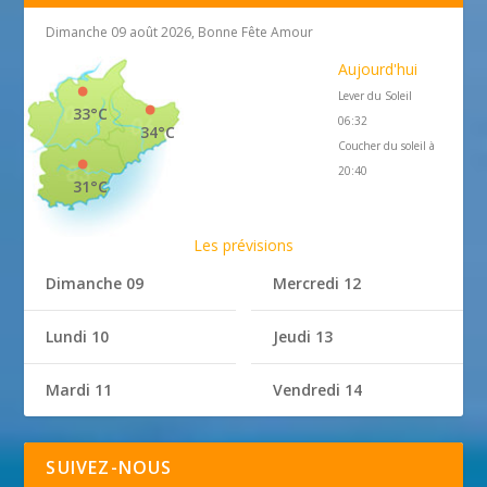
Dimanche 09 août 2026, Bonne Fête Amour
Aujourd'hui
Lever du Soleil
33°C
06:32
34°C
Coucher du soleil à
20:40
31°C
Les prévisions
Dimanche 09
Mercredi 12
Lundi 10
Jeudi 13
Mardi 11
Vendredi 14
SUIVEZ-NOUS