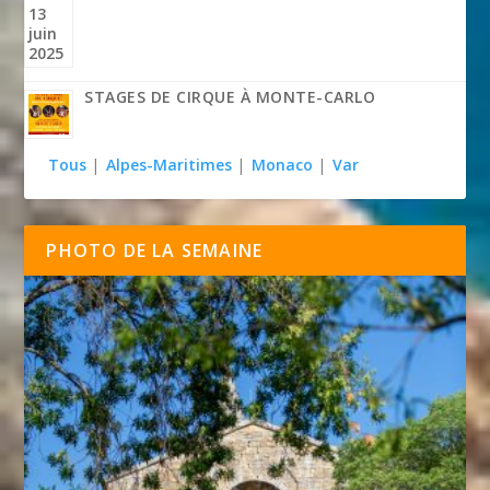
STAGES DE CIRQUE À MONTE-CARLO
Tous
|
Alpes-Maritimes
|
Monaco
|
Var
PHOTO DE LA SEMAINE