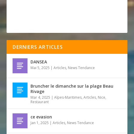
DERNIERS ARTICLES
DANSEA
Mai 5, 2025
|
Articles
,
News Tendance
Bruncher le dimanche sur la plage Beau
Rivage
Mar 4, 2025
|
Alpes-Maritimes
,
Articles
,
Nice
,
Restaurant
ce evasion
Jan 1, 2025
|
Articles
,
News Tendance