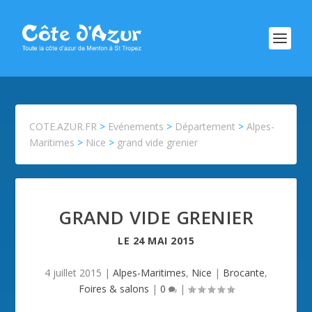
COTE.AZUR.FR
>
Evénements
>
Département
>
Alpes-
Maritimes
>
Nice
>
grand vide grenier
GRAND VIDE GRENIER
LE
24 MAI 2015
4 juillet 2015
|
Alpes-Maritimes
,
Nice
|
Brocante
,
Foires & salons
|
0
|