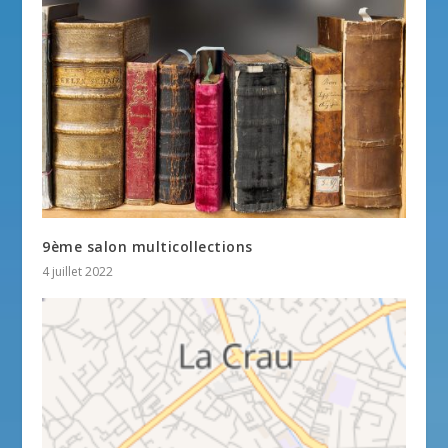
9ème salon multicollections
4 juillet 2022