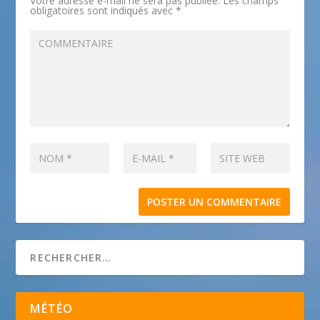
Votre adresse e-mail ne sera pas publiée.
Les champs
obligatoires sont indiqués avec
*
MÉTÉO