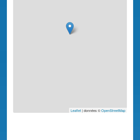
Leaflet
| données ©
OpenStreetMap