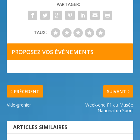
PARTAGER:
TAUX:
PROPOSEZ VOS ÉVÉNEMENTS
PRÉCÉDENT
SUIVANT
Vide-grenier
Week-end F1 au Musée
National du Sport
ARTICLES SIMILAIRES