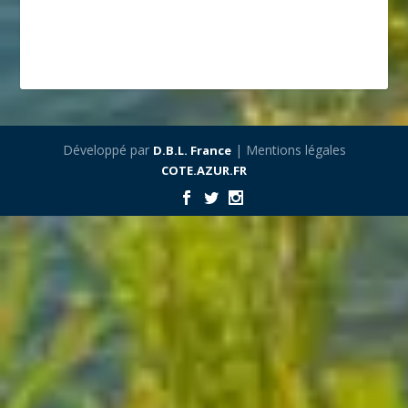
Développé par
| Mentions légales
D.B.L. France
COTE.AZUR.FR