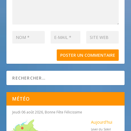
MÉTÉO
Jeudi 06 août 2026, Bonne Fête Félicissime
Aujourd'hui
Lever du Soleil