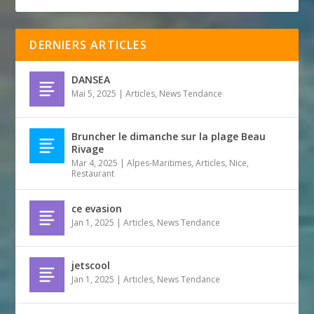
DERNIERS ARTICLES
DANSEA
Mai 5, 2025
|
Articles
,
News Tendance
Bruncher le dimanche sur la plage Beau
Rivage
Mar 4, 2025
|
Alpes-Maritimes
,
Articles
,
Nice
,
Restaurant
ce evasion
Jan 1, 2025
|
Articles
,
News Tendance
jetscool
Jan 1, 2025
|
Articles
,
News Tendance