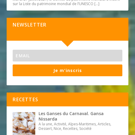
sur la Liste du patrimoine mondial de l’UNESCO
[…]
NEWSLETTER
Je m'inscris
RECETTES
Les Ganses du Carnaval. Gansa
Nissarda
A la une, Activité, Alpes-Maritimes, Articles,
Dessert, Nice, Recettes, Société