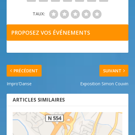
TAUX:
PROPOSEZ VOS ÉVÉNEMENTS
PRÉCÉDENT
SUIVANT
Impro’Danse
Exposition Simon Couvin
ARTICLES SIMILAIRES