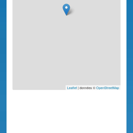
Leaflet
| données ©
OpenStreetMap