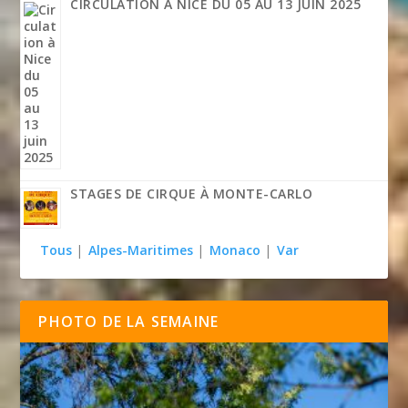
CIRCULATION À NICE DU 05 AU 13 JUIN 2025
STAGES DE CIRQUE À MONTE-CARLO
Tous
|
Alpes-Maritimes
|
Monaco
|
Var
PHOTO DE LA SEMAINE