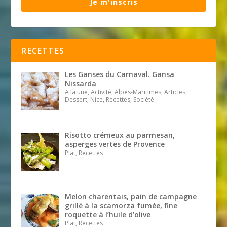
Je m'inscris
RECETTES
Les Ganses du Carnaval. Gansa
Nissarda
A la une, Activité, Alpes-Maritimes, Articles,
Dessert, Nice, Recettes, Société
Risotto crémeux au parmesan,
asperges vertes de Provence
Plat, Recettes
Melon charentais, pain de campagne
grillé à la scamorza fumée, fine
roquette à l’huile d’olive
Plat, Recettes