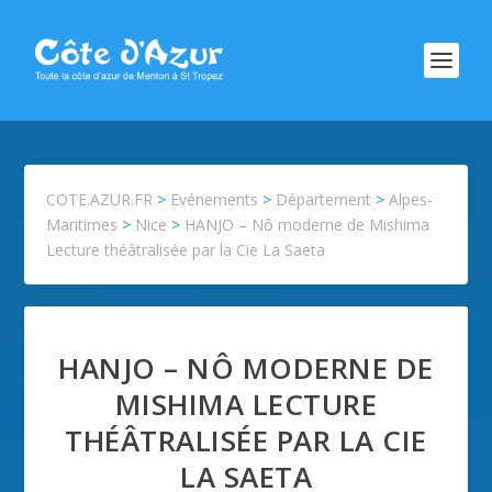
COTE.AZUR.FR
>
Evénements
>
Département
>
Alpes-
Maritimes
>
Nice
>
HANJO – Nô moderne de Mishima
Lecture théâtralisée par la Cie La Saeta
HANJO – NÔ MODERNE DE
MISHIMA LECTURE
THÉÂTRALISÉE PAR LA CIE
LA SAETA