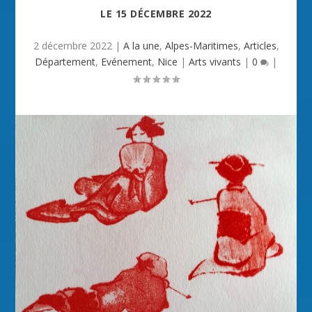
LE
15 DÉCEMBRE 2022
2 décembre 2022
|
A la une
,
Alpes-Maritimes
,
Articles
,
Département
,
Evénement
,
Nice
|
Arts vivants
|
0
|