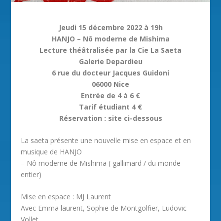
Jeudi 15 décembre 2022 à 19h
HANJO – Nô moderne de Mishima
Lecture théâtralisée par la Cie La Saeta
Galerie Depardieu
6 rue du docteur Jacques Guidoni
06000 Nice
Entrée de 4 à 6 €
Tarif étudiant 4 €
Réservation : site ci-dessous
La saeta présente une nouvelle mise en espace et en
musique de HANJO
– Nô moderne de Mishima ( gallimard / du monde
entier)
Mise en espace : MJ Laurent
Avec Emma laurent, Sophie de Montgolfier, Ludovic
Vollet