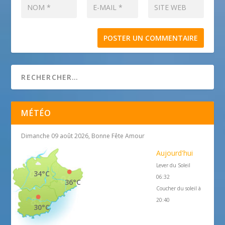
MÉTÉO
Dimanche 09 août 2026, Bonne Fête Amour
Aujourd'hui
Lever du Soleil
34°C
06:32
36°C
Coucher du soleil à
20:40
30°C