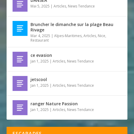
DANSEA
Mai 5, 2025
|
Articles
,
News Tendance
Bruncher le dimanche sur la plage Beau
Rivage
Mar 4, 2025
|
Alpes-Maritimes
,
Articles
,
Nice
,
Restaurant
ce evasion
Jan 1, 2025
|
Articles
,
News Tendance
jetscool
Jan 1, 2025
|
Articles
,
News Tendance
ranger Nature Passion
Jan 1, 2025
|
Articles
,
News Tendance
ESCAPADES