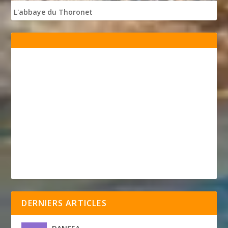
L'abbaye du Thoronet
DERNIERS ARTICLES