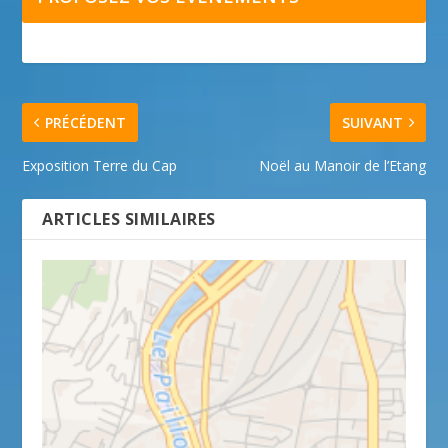
PRÉCÉDENT
SUIVANT
Exposition Terre du Cap
Noël au Manoir de l’Etang
ARTICLES SIMILAIRES