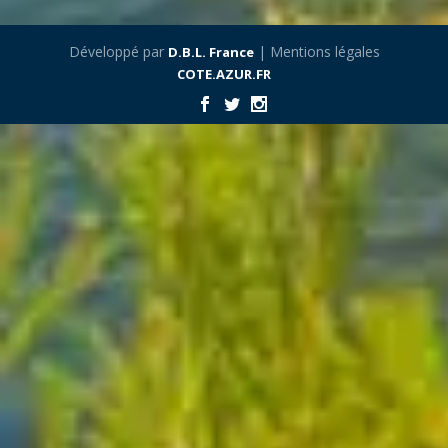
Développé par
| Mentions légales
D.B.L. France
COTE.AZUR.FR