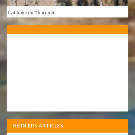
L'abbaye du Thoronet
DERNIERS ARTICLES