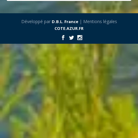
Développé par
| Mentions légales
D.B.L. France
COTE.AZUR.FR