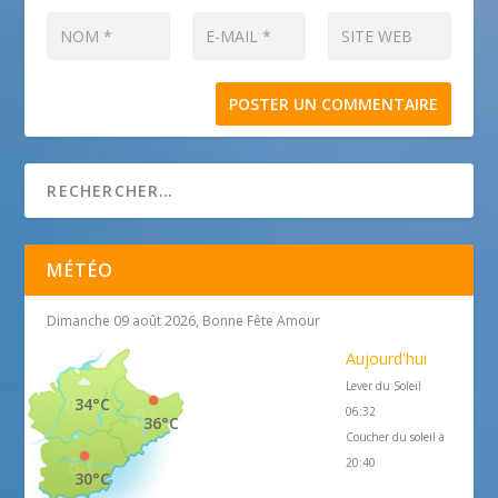
MÉTÉO
Dimanche 09 août 2026, Bonne Fête Amour
Aujourd'hui
Lever du Soleil
34°C
06:32
36°C
Coucher du soleil à
20:40
30°C