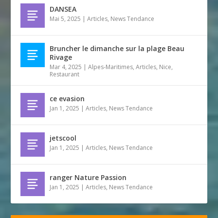
DANSEA
Mai 5, 2025
|
Articles
,
News Tendance
Bruncher le dimanche sur la plage Beau
Rivage
Mar 4, 2025
|
Alpes-Maritimes
,
Articles
,
Nice
,
Restaurant
ce evasion
Jan 1, 2025
|
Articles
,
News Tendance
jetscool
Jan 1, 2025
|
Articles
,
News Tendance
ranger Nature Passion
Jan 1, 2025
|
Articles
,
News Tendance