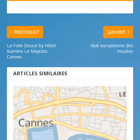
PRÉCÉDENT
SUIVANT
La Folie Douce by Hôtel
Nuit européenne des
Barrière Le Majestic
musées
Cannes
ARTICLES SIMILAIRES