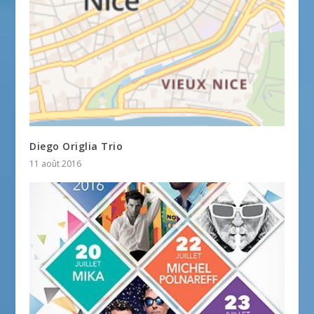
Diego Origlia Trio
11 août 2016