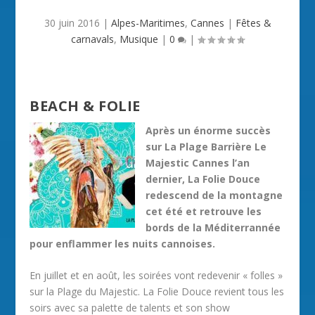
30 juin 2016
|
Alpes-Maritimes
,
Cannes
|
Fêtes &
carnavals
,
Musique
|
0
|
BEACH & FOLIE
Après un énorme succès
sur La Plage Barrière Le
Majestic Cannes l’an
dernier, La Folie Douce
redescend de la montagne
cet été et retrouve les
bords de la Méditerrannée
pour enflammer les nuits cannoises.
En juillet et en août, les soirées vont redevenir « folles »
sur la Plage du Majestic. La Folie Douce revient tous les
soirs avec sa palette de talents et son show