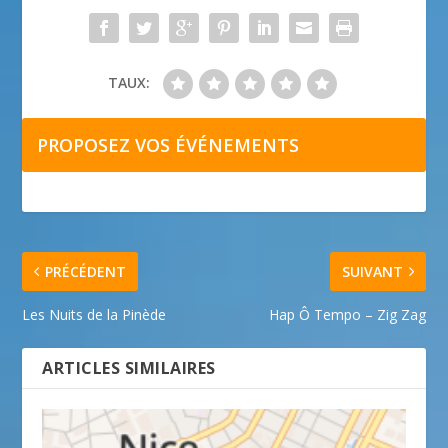
TAUX:
PROPOSEZ VOS ÉVÉNEMENTS
PRÉCÉDENT
SUIVANT
Les Nuits de la Pinède
Hap Ô Tempo – Zig Zag
ARTICLES SIMILAIRES