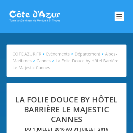
COTE.AZUR.FR
>
Evénements
>
Département
>
Alpes-
Maritimes
>
Cannes
>
La Folie Douce by Hôtel Barrière
Le Majestic Cannes
LA FOLIE DOUCE BY HÔTEL
BARRIÈRE LE MAJESTIC
CANNES
DU
1 JUILLET 2016
AU
31 JUILLET 2016