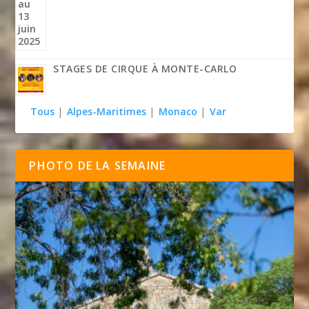
STAGES DE CIRQUE À MONTE-CARLO
Tous
|
Alpes-Maritimes
|
Monaco
|
Var
PHOTO DE LA SEMAINE