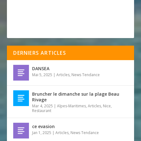
DERNIERS ARTICLES
DANSEA
Mai 5, 2025
|
Articles
,
News Tendance
Bruncher le dimanche sur la plage Beau
Rivage
Mar 4, 2025
|
Alpes-Maritimes
,
Articles
,
Nice
,
Restaurant
ce evasion
Jan 1, 2025
|
Articles
,
News Tendance