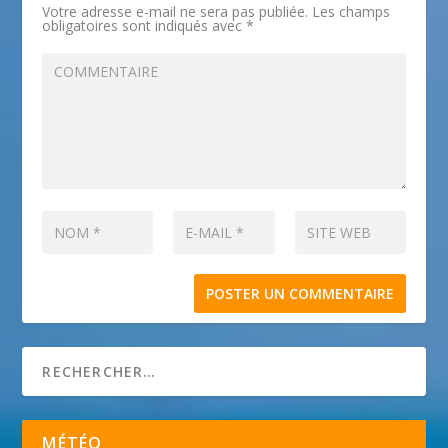
Votre adresse e-mail ne sera pas publiée.
Les champs
obligatoires sont indiqués avec
*
MÉTÉO