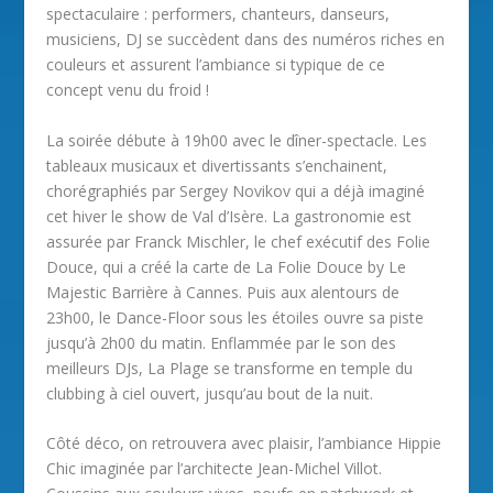
spectaculaire : performers, chanteurs, danseurs,
musiciens, DJ se succèdent dans des numéros riches en
couleurs et assurent l’ambiance si typique de ce
concept venu du froid !
La soirée débute à 19h00 avec le dîner-spectacle. Les
tableaux musicaux et divertissants s’enchainent,
chorégraphiés par Sergey Novikov qui a déjà imaginé
cet hiver le show de Val d’Isère. La gastronomie est
assurée par Franck Mischler, le chef exécutif des Folie
Douce, qui a créé la carte de La Folie Douce by Le
Majestic Barrière à Cannes. Puis aux alentours de
23h00, le Dance-Floor sous les étoiles ouvre sa piste
jusqu’à 2h00 du matin. Enflammée par le son des
meilleurs DJs, La Plage se transforme en temple du
clubbing à ciel ouvert, jusqu’au bout de la nuit.
Côté déco, on retrouvera avec plaisir, l’ambiance Hippie
Chic imaginée par l’architecte Jean-Michel Villot.