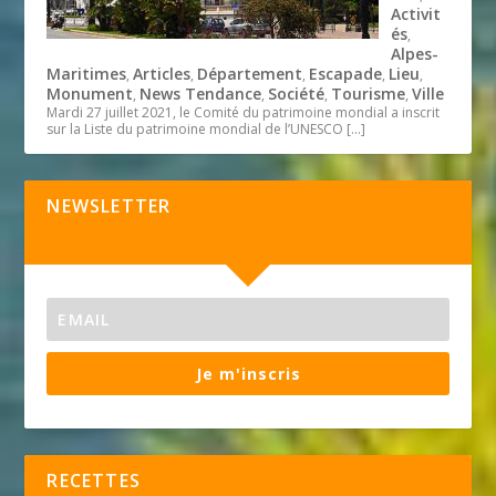
Activit
és
,
Alpes-
Maritimes
Articles
Département
Escapade
Lieu
,
,
,
,
,
Monument
News Tendance
Société
Tourisme
Ville
,
,
,
,
Mardi 27 juillet 2021, le Comité du patrimoine mondial a inscrit
sur la Liste du patrimoine mondial de l’UNESCO
[…]
NEWSLETTER
Je m'inscris
RECETTES