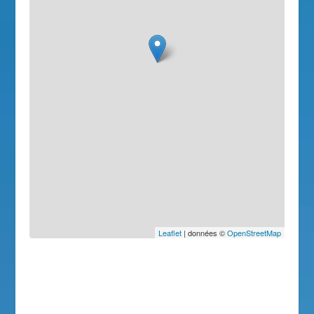
Leaflet
| données ©
OpenStreetMap