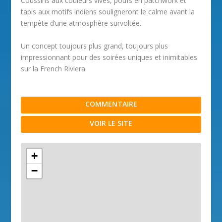
Coussins aux couleurs vives, poufs en patchwork et
tapis aux motifs indiens souligneront le calme avant la
tempête d’une atmosphère survoltée.
Un concept toujours plus grand, toujours plus
impressionnant pour des soirées uniques et inimitables
sur la French Riviera.
COMMENTAIRE
VOIR LE SITE
+
−