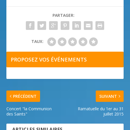
PARTAGER:
TAUX:
PROPOSEZ VOS ÉVÉNEMENTS
PRÉCÉDENT
SUIVANT
Concert "la Communion
Ramatuelle du 1er au 31
des Saints"
juillet 2015
ARTICLES SIMILAIRES