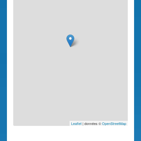
Leaflet
| données ©
OpenStreetMap