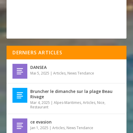
DERNIERS ARTICLES
DANSEA
Mai 5, 2025
|
Articles
,
News Tendance
Bruncher le dimanche sur la plage Beau
Rivage
Mar 4, 2025
|
Alpes-Maritimes
,
Articles
,
Nice
,
Restaurant
ce evasion
Jan 1, 2025
|
Articles
,
News Tendance