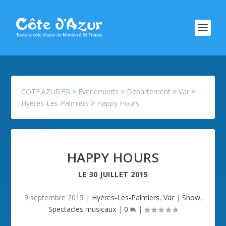
COTE.AZUR.FR
>
Evénements
>
Département
>
Var
>
Hyères-Les-Palmiers
>
Happy Hours
HAPPY HOURS
LE
30 JUILLET 2015
9 septembre 2015
|
Hyères-Les-Palmiers
,
Var
|
Show
,
Spectacles musicaux
|
0
|