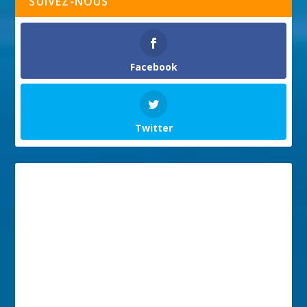
SUIVEZ-NOUS
Facebook
Twitter