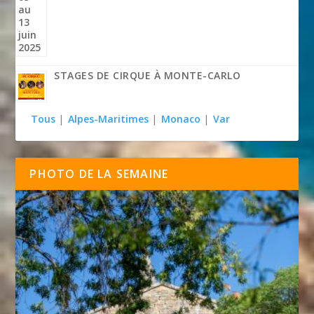
STAGES DE CIRQUE À MONTE-CARLO
Tous
|
Alpes-Maritimes
|
Monaco
|
Var
PHOTO DE LA SEMAINE